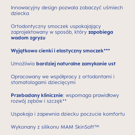
Innowacyjny design pozwala zobaczyć uśmiech
dziecka
Ortodontyczny smoczek uspokajający
zaprojektowany w sposób, który
zapobiega
wadom zgryzu
Wyjątkowo cienki i elastyczny smoczek***
Umożliwia
bardziej naturalne zamykanie ust
Opracowany we współpracy z ortodontami i
stomatologami dziecięcymi
Przebadany klinicznie
: wspomaga prawidłowy
rozwój zębów i szczęk**
Uspokaja i zapewnia dziecku poczucie komfortu
Wykonany z silikonu MAM SkinSoft™