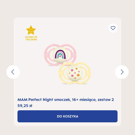
Pomiń galerię produktów
MAM Perfect Night smoczek, 16+ miesiąca, zestaw 2
59,25 zł
DO KOSZYKA