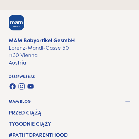
MAM Babyartikel GesmbH
Lorenz-Mandl-Gasse 50
1160 Vienna
Austria
OBSERWUJ NAS
FACEBOOK
INSTAGRAM
YOUTUBE
MAM BLOG
PRZED CIĄŻĄ
TYGODNIE CIĄŻY
#PATHTOPARENTHOOD