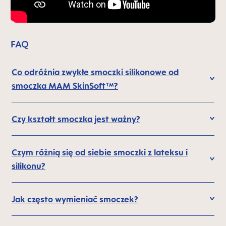
FAQ
Co odróżnia zwykłe smoczki silikonowe od
smoczka MAM SkinSoft™?
Czy kształt smoczka jest ważny?
Czym różnią się od siebie smoczki z lateksu i
silikonu?
Jak często wymieniać smoczek?