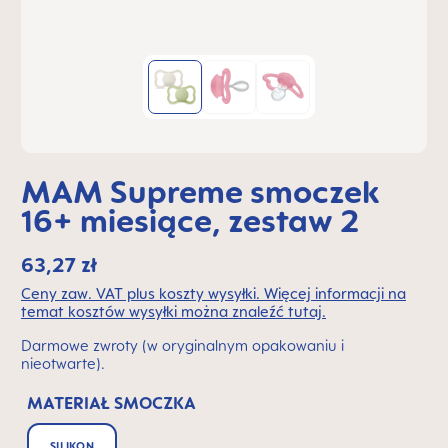
MAM Supreme smoczek
16+ miesiące, zestaw 2
63,27 zł
Ceny zaw. VAT plus koszty wysyłki. Więcej informacji na
temat kosztów wysyłki można znaleźć tutaj.
Darmowe zwroty (w oryginalnym opakowaniu i
nieotwarte).
MATERIAŁ SMOCZKA
SILIKON