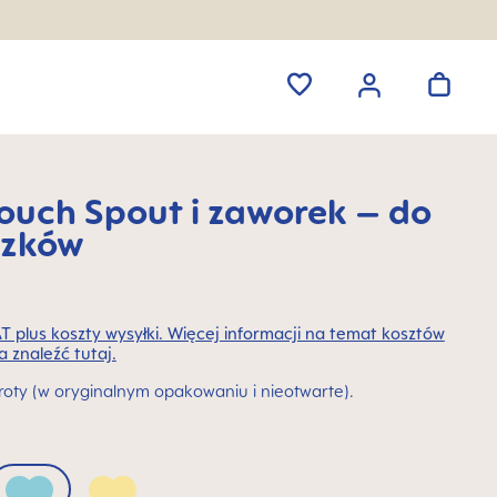
Touch Spout i zaworek – do
czków
T plus koszty wysyłki. Więcej informacji na temat kosztów
 znaleźć tutaj.
ty (w oryginalnym opakowaniu i nieotwarte).