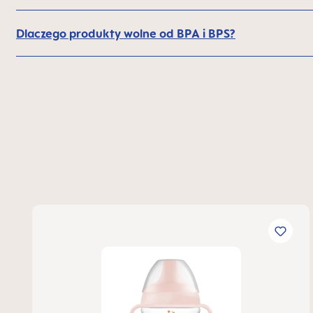
Dlaczego produkty wolne od BPA i BPS?
Pomiń galerię produktów