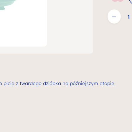
Blush
Ilość produktu:
 picia z twardego dzióbka na późniejszym etapie.