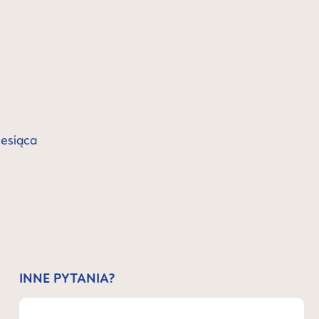
iesiąca
INNE PYTANIA?