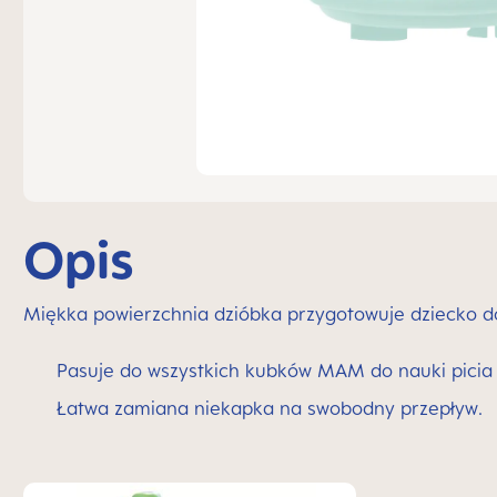
Opis
Miękka powierzchnia dzióbka przygotowuje dziecko do
Pasuje do wszystkich kubków MAM do nauki picia
‎‎Łatwa zamiana niekapka na swobodny przepływ.