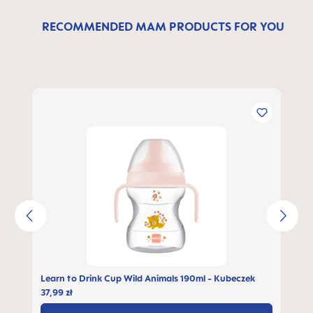
RECOMMENDED MAM PRODUCTS FOR YOU
Pomiń galerię produktów
Learn to Drink Cup Wild Animals 190ml - Kubeczek
37,99 zł