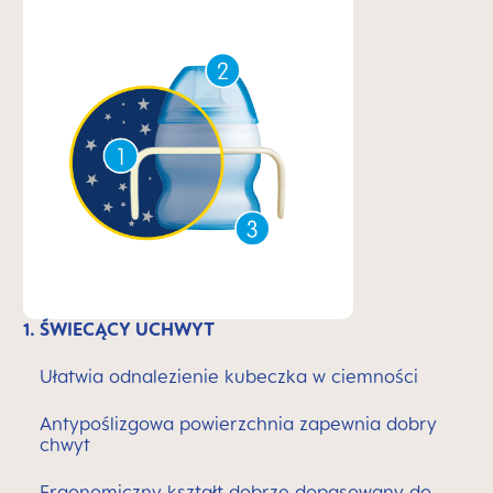
1. ŚWIECĄCY UCHWYT
Ułatwia odnalezienie kubeczka w ciemności
Antypoślizgowa powierzchnia zapewnia dobry
chwyt
Ergonomiczny kształt dobrze dopasowany do