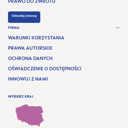
PRAWO DO ZWROTU
Odwołaj umowę
FIRMA
WARUNKI KORZYSTANIA
PRAWA AUTORSKIE
OCHRONA DANYCH
OŚWIADCZENIE O DOSTĘPNOŚCI
INNOWUJ Z NAMI
WYBIERZ KRAJ