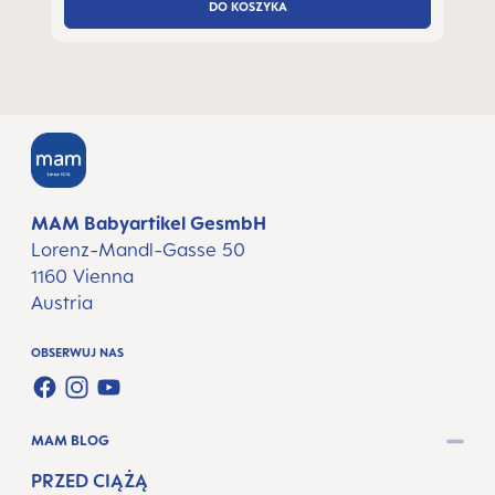
DO KOSZYKA
MAM Babyartikel GesmbH
Lorenz-Mandl-Gasse 50
1160 Vienna
Austria
OBSERWUJ NAS
FACEBOOK
INSTAGRAM
YOUTUBE
MAM BLOG
PRZED CIĄŻĄ