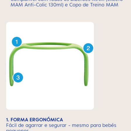
MAM Anti-Colic 130ml) e Copo de Treino MAM
1. FORMA ERGONÓMICA
Fácil de agarrar e segurar - mesmo para bebés
pequenos.