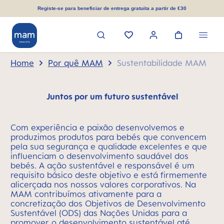
eúdo principal
Registe-se para beneficiar de entrega gratuita a partir de €30
Home
Por quê MAM
Sustentabilidade MAM
Juntos por um futuro sustentável
Com experiência e paixão desenvolvemos e
produzimos produtos para bebés que convencem
pela sua segurança e qualidade excelentes e que
influenciam o desenvolvimento saudável dos
bebés. A ação sustentável e responsável é um
requisito básico deste objetivo e está firmemente
alicerçada nos nossos valores corporativos. Na
MAM contribuímos ativamente para a
concretização dos Objetivos de Desenvolvimento
Sustentável (ODS) das Nações Unidas para a
promover o desenvolvimento sustentável até