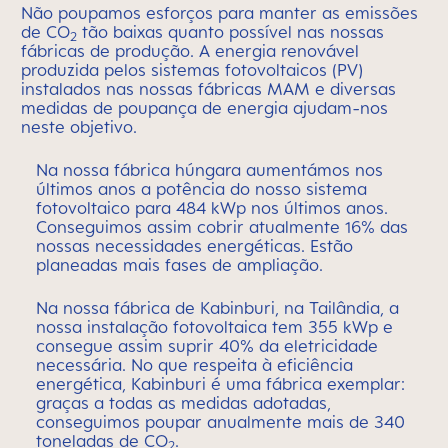
Não poupamos esforços para manter as emissões
de CO
tão baixas quanto possível nas nossas
2
fábricas de produção. A energia renovável
produzida pelos sistemas fotovoltaicos (PV)
instalados nas nossas fábricas MAM e diversas
medidas de poupança de energia ajudam-nos
neste objetivo.
Na nossa fábrica húngara aumentámos nos
últimos anos a potência do nosso sistema
fotovoltaico para 484 kWp nos últimos anos.
Conseguimos assim cobrir atualmente 16% das
nossas necessidades energéticas. Estão
planeadas mais fases de ampliação.
Na nossa fábrica de Kabinburi, na Tailândia, a
nossa instalação fotovoltaica tem 355 kWp e
consegue assim suprir 40% da eletricidade
necessária. No que respeita à eficiência
energética, Kabinburi é uma fábrica exemplar:
graças a todas as medidas adotadas,
conseguimos poupar anualmente mais de 340
toneladas de CO
.
2