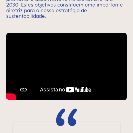
2030. Estes objetivos constituem uma importante
diretriz para a nossa estratégia de
sustentabilidade.