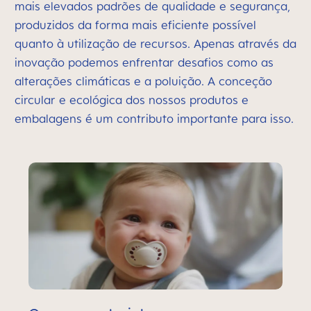
mais elevados padrões de qualidade e segurança,
produzidos da forma mais eficiente possível
quanto à utilização de recursos. Apenas através da
inovação podemos enfrentar desafios como as
alterações climáticas e a poluição. A conceção
circular e ecológica dos nossos produtos e
embalagens é um contributo importante para isso.