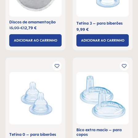
Discos de amamentação
Tetina 3 – para biberões
15,99 €
12,79 €
9,99 €
ADICIONAR AO CARRINHO
ADICIONAR AO CARRINHO
Bico extra macio – para
Tetina 0 – para biberões
copos