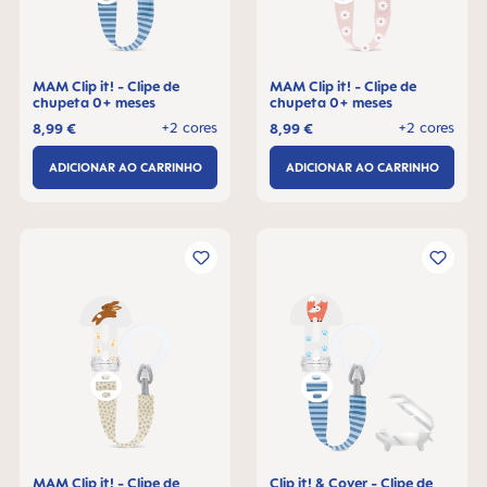
MAM Clip it! - Clipe de
MAM Clip it! - Clipe de
chupeta 0+ meses
chupeta 0+ meses
+2 cores
+2 cores
8,99 €
8,99 €
ADICIONAR AO CARRINHO
ADICIONAR AO CARRINHO
MAM Clip it! - Clipe de
Clip it! & Cover - Clipe de