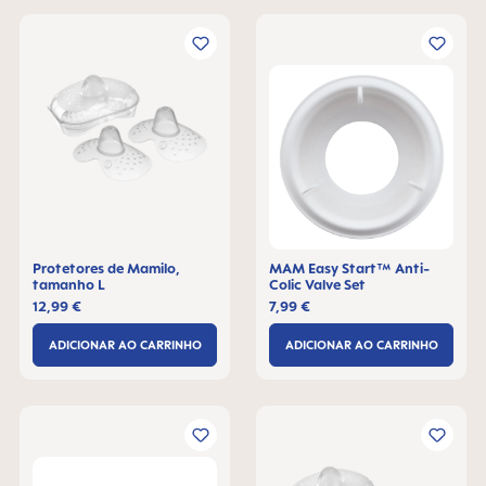
Protetores de Mamilo,
MAM Easy Start™ Anti-
tamanho L
Colic Valve Set
12,99 €
7,99 €
ADICIONAR AO CARRINHO
ADICIONAR AO CARRINHO