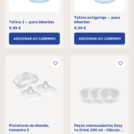
Tetina antigotejo – para
Tetina 2 – para biberões
biberões
9,99 €
9,99 €
ADICIONAR AO CARRINHO
ADICIONAR AO CARRINHO
Protetores de Mamilo,
Peças sobressalentes Easy
tamanho S
to Drink 290 ml - Válvula de