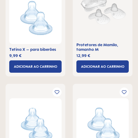
Protetores de Mamilo,
Tetina X – para biberões
tamanho M
9,99 €
12,99 €
ADICIONAR AO CARRINHO
ADICIONAR AO CARRINHO