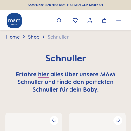
alt springen
Kostenlose Lieferung ab €19 für MAM Club Mitglieder
Home
Shop
Schnuller
Schnuller
Erfahre
hier
alles über unsere MAM
Schnuller und finde den perfekten
Schnuller für dein Baby.