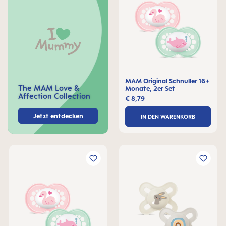
MAM Original Schnuller 16+
The MAM Love &
Monate, 2er Set
Affection Collection
€ 8,79
Jetzt entdecken
IN DEN WARENKORB