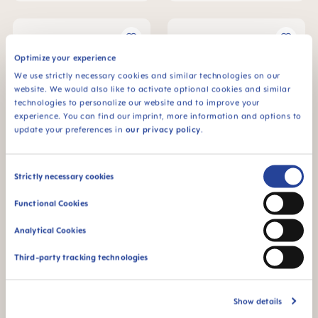
Optimize your experience
We use strictly necessary cookies and similar technologies on our
website. We would also like to activate optional cookies and similar
technologies to personalize our website and to improve your
experience. You can find our imprint, more information and options to
update your preferences in
our privacy policy
.
Consent
Strictly necessary cookies
MAM Original Schnuller 6+
MAM Original Schnuller 0-2
Selection
Monate, 2er Set
Monate, 2er Set
Functional Cookies
€ 8,79
€ 8,79
Analytical Cookies
IN DEN WARENKORB
IN DEN WARENKORB
Third-party tracking technologies
Show details