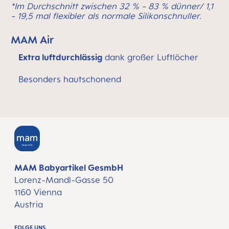
*Im Durchschnitt zwischen 32 % - 83 % dünner/ 1,1
- 19,5 mal flexibler als normale Silikonschnuller.
MAM Air
Extra luftdurchlässig
dank großer Luftlöcher
Besonders hautschonend
MAM Babyartikel GesmbH
Lorenz-Mandl-Gasse 50
1160 Vienna
Austria
FOLGE UNS