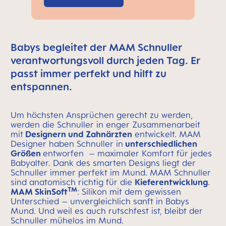
Babys begleitet der MAM Schnuller
verantwortungsvoll durch jeden Tag. Er
passt immer perfekt und hilft zu
entspannen.
Um höchsten Ansprüchen gerecht zu werden,
werden die Schnuller in enger Zusammenarbeit
mit
Designern und Zahnärzten
entwickelt. MAM
Designer haben Schnuller in
unterschiedlichen
Größen
entworfen – maximaler Komfort für jedes
Babyalter. Dank des smarten Designs liegt der
Schnuller immer perfekt im Mund. MAM Schnuller
sind anatomisch richtig für die
Kieferentwicklung
.
TM
MAM SkinSoft
: Silikon mit dem gewissen
Unterschied – unvergleichlich sanft in Babys
Mund. Und weil es auch rutschfest ist, bleibt der
Schnuller mühelos im Mund.