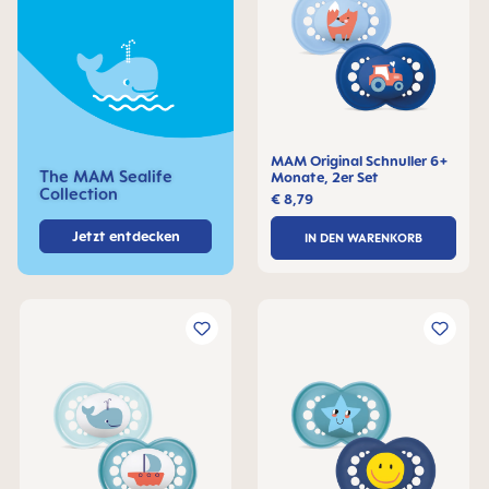
MAM Original Schnuller 6+
The MAM Sealife
Monate, 2er Set
Collection
€ 8,79
Jetzt entdecken
IN DEN WARENKORB