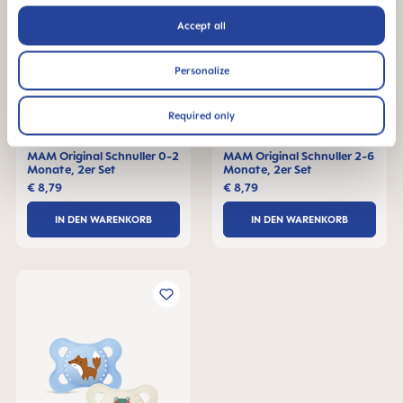
Accept all
Personalize
Required only
MAM Original Schnuller 0-2
MAM Original Schnuller 2-6
Monate, 2er Set
Monate, 2er Set
€ 8,79
€ 8,79
IN DEN WARENKORB
IN DEN WARENKORB