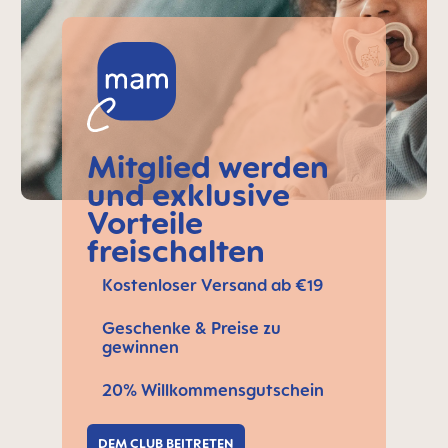
Mitglied werden
und exklusive
Vorteile
freischalten
Kostenloser Versand ab €19
Geschenke & Preise zu
gewinnen
20% Willkommensgutschein
DEM CLUB BEITRETEN