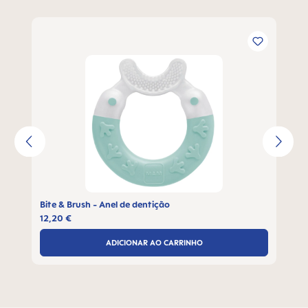
Ignorar a galeria de produtos
Bite & Brush - Anel de dentição
12,20 €
ADICIONAR AO CARRINHO