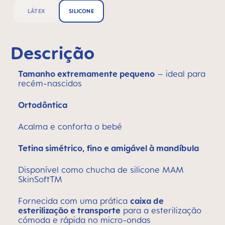
LÁTEX
SILICONE
Descrição
Tamanho extremamente pequeno
– ideal para
recém-nascidos
Ortodôntica
Acalma e conforta o bebé
Tetina simétrico, fino e amigável à mandíbula
Disponível como chucha de silicone MAM
SkinSoftTM
Fornecida com uma prática
caixa de
esterilização e transporte
para a esterilização
cómoda e rápida no micro-ondas