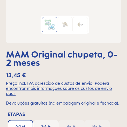
MAM Original chupeta, 0-
2 meses
13,45 €
Preço incl. IVA acrescido de custos de envio. Poderá
encontrar mais informações sobre os custos de envio
aqui.
Devoluções gratuitas (na embalagem original e fechada).
ETAPAS
0-2 M
2-6 M
6+ M
16+ M