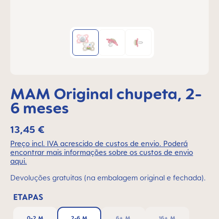
MAM Original chupeta, 2-
6 meses
13,45 €
Preço incl. IVA acrescido de custos de envio. Poderá
encontrar mais informações sobre os custos de envio
aqui.
Devoluções gratuitas (na embalagem original e fechada).
ETAPAS
0-2 M
2-6 M
6+ M
16+ M