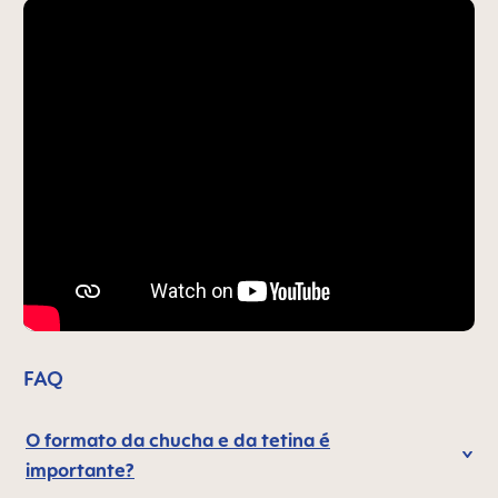
FAQ
O formato da chucha e da tetina é
importante?