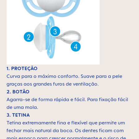
1. PROTEÇÃO
Curva para o máximo conforto. Suave para a pele
graças aos grandes furos de ventilação.
2. BOTÃO
Agarra-se de forma rápida e fácil. Para fixação fácil
de uma mola.
3. TETINA
Tetina extremamente fina e flexível que permite um
fechar mais natural da boca. Os dentes ficam com
mais espaço para crescer normalmente e o risco de