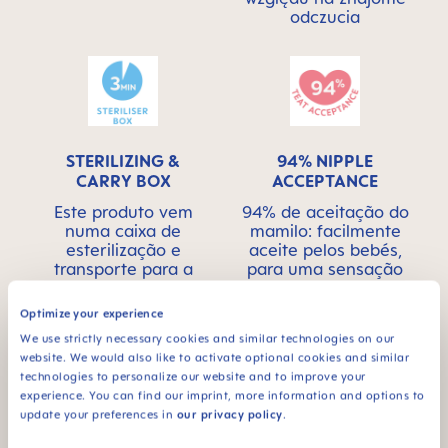
odczucia
STERILIZING &
94% NIPPLE
CARRY BOX
ACCEPTANCE
Este produto vem
94% de aceitação do
numa caixa de
mamilo: facilmente
esterilização e
aceite pelos bebés,
transporte para a
para uma sensação
esterilização cómoda
familiar*
e rápida no micro-
Optimize your experience
ondas
We use strictly necessary cookies and similar technologies on our
website. We would also like to activate optional cookies and similar
technologies to personalize our website and to improve your
experience. You can find our imprint, more information and options to
update your preferences in
our privacy policy
.