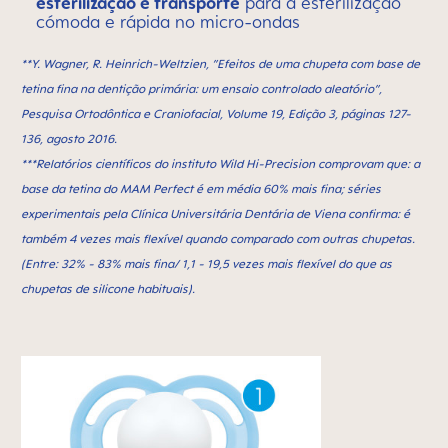
esterilização e transporte
para a esterilização
cómoda e rápida no micro-ondas
**Y. Wagner, R. Heinrich-Weltzien, ”Efeitos de uma chupeta com base de
tetina fina na dentição primária: um ensaio controlado aleatório”,
Pesquisa Ortodôntica e Craniofacial, Volume 19, Edição 3, páginas 127-
136, agosto 2016.
***Relatórios científicos do instituto Wild Hi-Precision comprovam que: a
base da tetina do MAM Perfect é em média 60% mais fina; séries
experimentais pela Clínica Universitária Dentária de Viena confirma: é
também 4 vezes mais flexível quando comparado com outras chupetas.
(Entre: 32% - 83% mais fina/ 1,1 - 19,5 vezes mais flexível do que as
chupetas de silicone habituais).