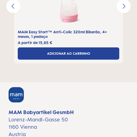
MAM Easy Start™ Anti-Colic 320ml Biberão, 4+
meses, 1 pedaço
A partir de
15,65 €
ADICIONAR AO CARRINHO
MAM Babyartikel GesmbH
Lorenz-Mandl-Gasse 50
1160 Vienna
Austria