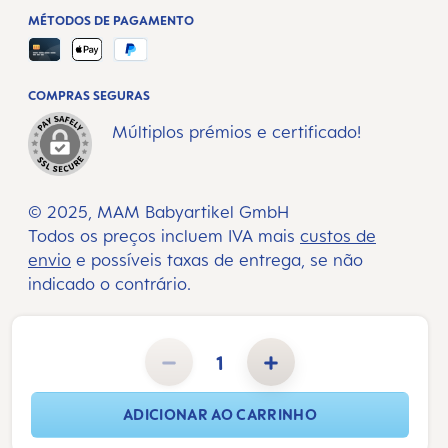
MÉTODOS DE PAGAMENTO
COMPRAS SEGURAS
Múltiplos prémios e certificado!
© 2025, MAM Babyartikel GmbH
Todos os preços incluem IVA mais
custos de
envio
e possíveis taxas de entrega, se não
indicado o contrário.
Quantidade do Produto: Insira a quantidade desejada ou use os botões para aumentar ou diminuir a quan
ADICIONAR AO CARRINHO