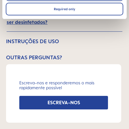
Required only
Durante quantos minutos devem os produtos
ser desinfetados?
INSTRUÇÕES DE USO
OUTRAS PERGUNTAS?
Escreva-nos e responderemos o mais
rapidamente possível
ESCREVA-NOS