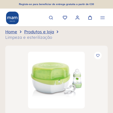
eúdo principal
Registe-se para beneficiar de entrega gratuita a partir de €30
Home
Produtos e loja
Limpeza e esterilização
Ignorar galeria de imagens