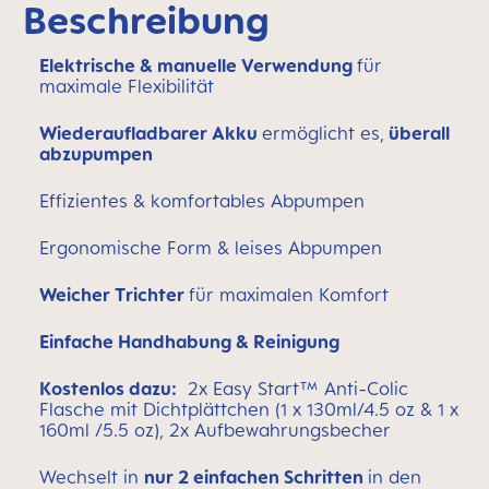
Beschreibung
Elektrische & manuelle Verwendung
für
maximale Flexibilität
Wiederaufladbarer Akku
ermöglicht es,
überall
abzupumpen
Effizientes & komfortables Abpumpen
Ergonomische Form & leises Abpumpen
Weicher Trichter
für maximalen Komfort
Einfache Handhabung & Reinigung
Kostenlos dazu:
2x Easy Start™ Anti-Colic
Flasche mit Dichtplättchen (1 x 130ml/4.5 oz & 1 x
160ml /5.5 oz), 2x Aufbewahrungsbecher
Wechselt in
nur 2 einfachen Schritten
in den