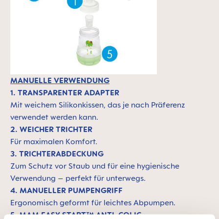
MANUELLE VERWENDUNG
1. TRANSPARENTER ADAPTER
Mit weichem Silikonkissen, das je nach Präferenz
verwendet werden kann.
2. WEICHER TRICHTER
Für maximalen Komfort.
3. TRICHTERABDECKUNG
Zum Schutz vor Staub und für eine hygienische
Verwendung – perfekt für unterwegs.
4. MANUELLER PUMPENGRIFF
Ergonomisch geformt für leichtes Abpumpen.
5. MAM EASY START™ ANTI-COLIC