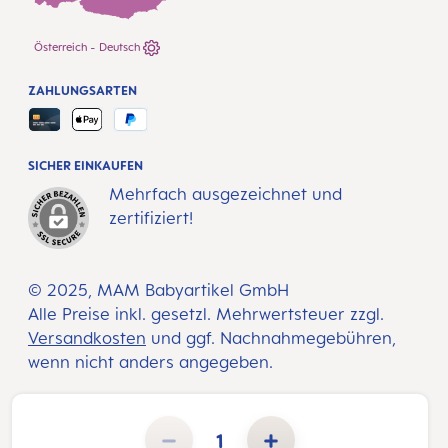
Österreich - Deutsch
ZAHLUNGSARTEN
SICHER EINKAUFEN
Mehrfach ausgezeichnet und
zertifiziert!
© 2025, MAM Babyartikel GmbH
Alle Preise inkl. gesetzl. Mehrwertsteuer zzgl.
Versandkosten
und ggf. Nachnahmegebühren,
wenn nicht anders angegeben.
Produkt Anzahl: Gib den gewünschten Wert ein oder benutze die Schaltflächen um die Anzahl zu erhöhen 