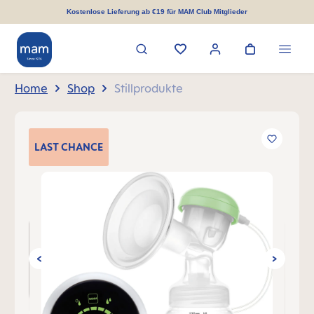
alt springen
Kostenlose Lieferung ab €19 für MAM Club Mitglieder
Home
Shop
Stillprodukte
Bildergalerie überspringen
LAST
CHANCE