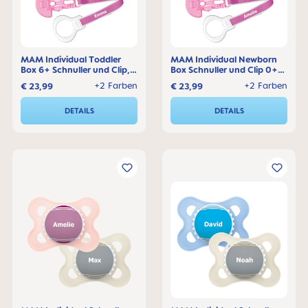
MAM Individual Toddler
MAM Individual Newborn
Box 6+ Schnuller und Clip,
Box Schnuller und Clip 0+
3er Set
Monate, 3er Set
+2 Farben
+2 Farben
€ 23,99
€ 23,99
DETAILS
DETAILS