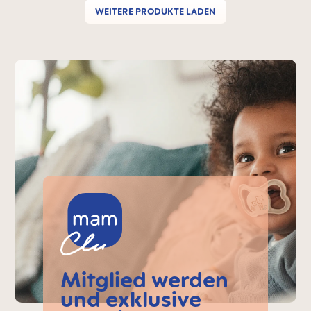
WEITERE PRODUKTE LADEN
MAM-Teaser überspringen
Mitglied werden
und exklusive