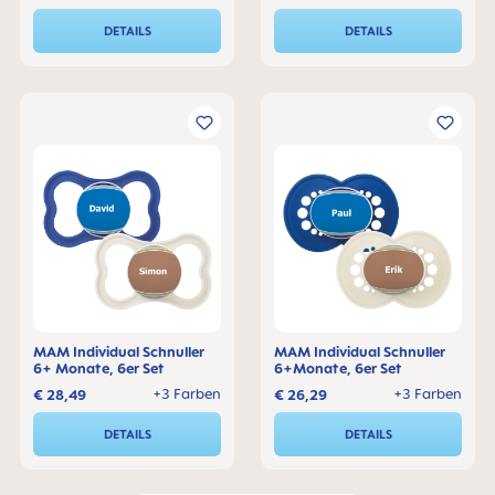
DETAILS
DETAILS
MAM Individual Schnuller
MAM Individual Schnuller
6+ Monate, 6er Set
6+Monate, 6er Set
+3 Farben
+3 Farben
€ 28,49
€ 26,29
DETAILS
DETAILS