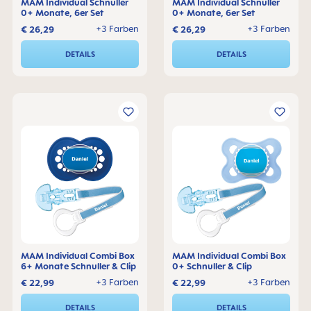
MAM Individual Schnuller
MAM Individual Schnuller
0+ Monate, 6er Set
0+ Monate, 6er Set
+3 Farben
+3 Farben
€ 26,29
€ 26,29
DETAILS
DETAILS
MAM Individual Combi Box
MAM Individual Combi Box
6+ Monate Schnuller & Clip
0+ Schnuller & Clip
+3 Farben
+3 Farben
€ 22,99
€ 22,99
DETAILS
DETAILS