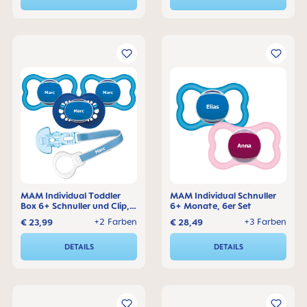
MAM Individual Toddler
MAM Individual Schnuller
Box 6+ Schnuller und Clip,
6+ Monate, 6er Set
3er Set
+2 Farben
+3 Farben
€ 23,99
€ 28,49
DETAILS
DETAILS