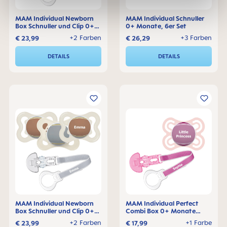
MAM Individual Newborn
MAM Individual Schnuller
Box Schnuller und Clip 0+
0+ Monate, 6er Set
Monate, 3er Set
+2 Farben
+3 Farben
€ 23,99
€ 26,29
DETAILS
DETAILS
MAM Individual Newborn
MAM Individual Perfect
Box Schnuller und Clip 0+
Combi Box 0+ Monate
Monate, 3er Set
Schnuller und Clip
+2 Farben
+1 Farbe
€ 23,99
€ 17,99