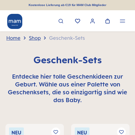
alt springen
Kostenlose Lieferung ab €19 für MAM Club Mitglieder
Home
Shop
Geschenk-Sets
Geschenk-Sets
Entdecke hier tolle Geschenkideen zur
Geburt. Wähle aus einer Palette von
Geschenksets, die so einzigartig sind wie
das Baby.
NEU
NEU