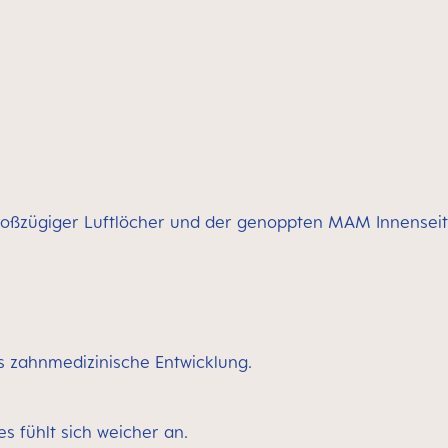
großzügiger Luftlöcher und der genoppten MAM Innenseit
s zahnmedizinische Entwicklung.
es fühlt sich weicher an.