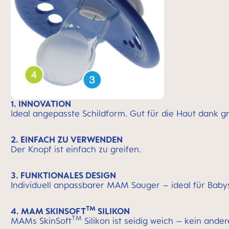
1. INNOVATION
Ideal angepasste Schildform. Gut für die Haut dank 
2. EINFACH ZU VERWENDEN
Der Knopf ist einfach zu greifen.
3. FUNKTIONALES DESIGN
Individuell anpassbarer MAM Sauger – ideal für Baby
TM
4. MAM SKINSOFT
SILIKON
TM
MAMs SkinSoft
Silikon ist seidig weich – kein ander