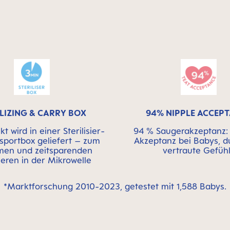
ILIZING & CARRY BOX
94% NIPPLE ACCEP
t wird in einer Sterilisier-
94 % Saugerakzeptanz: 
sportbox geliefert – zum
Akzeptanz bei Babys, d
en und zeitsparenden
vertraute Gefühl
sieren in der Mikrowelle
*Marktforschung 2010-2023, getestet mit 1,588 Babys.