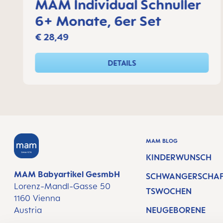
MAM Individual Schnuller
6+ Monate, 6er Set
€ 28,49
DETAILS
MAM BLOG
KINDERWUNSCH
MAM Babyartikel GesmbH
SCHWANGERSCHA
Lorenz-Mandl-Gasse 50
TSWOCHEN
1160 Vienna
Austria
NEUGEBORENE