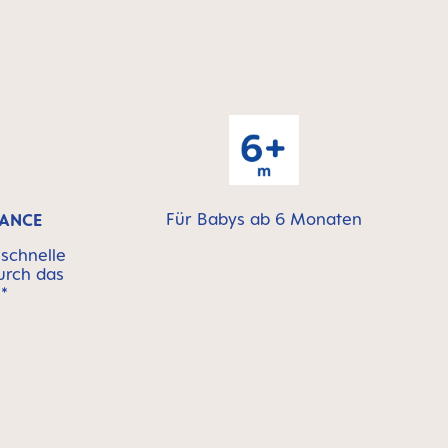
Für Babys ab 6 Monaten
TANCE
schnelle
urch das
*