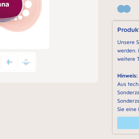
Blue
Produkt
Unsere S
werden. 
weitere 
Hinweis:
Aus tech
Sonderze
Sonderze
Sie eine