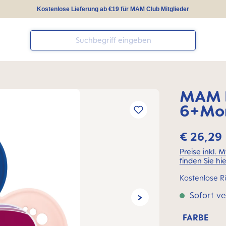
Kostenlose Lieferung ab €19 für MAM Club Mitglieder
MAM I
6+Mon
€ 26,29
Preise inkl. 
finden Sie hie
Kostenlose R
Sofort ve
FARBE