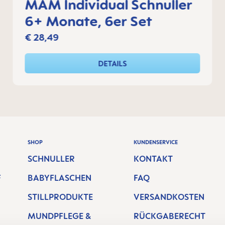
MAM Individual Schnuller
6+ Monate, 6er Set
€ 28,49
DETAILS
SHOP
KUNDENSERVICE
SCHNULLER
KONTAKT
F
BABYFLASCHEN
FAQ
STILLPRODUKTE
VERSANDKOSTEN
MUNDPFLEGE &
RÜCKGABERECHT