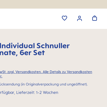
ndividual Schnuller
ate, 6er Set
MwSt. zzgl. Versandkosten. Alle Details zu Versandkosten
r.
ücksendung (in Originalverpackung und ungeöffnet).
rfügbar, Lieferzeit: 1-2 Wochen