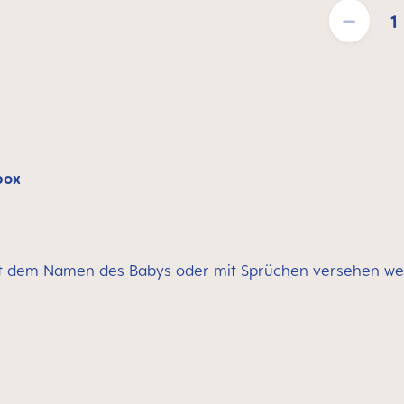
Produkt Anzahl
tbox
 dem Namen des Babys oder mit Sprüchen versehen w