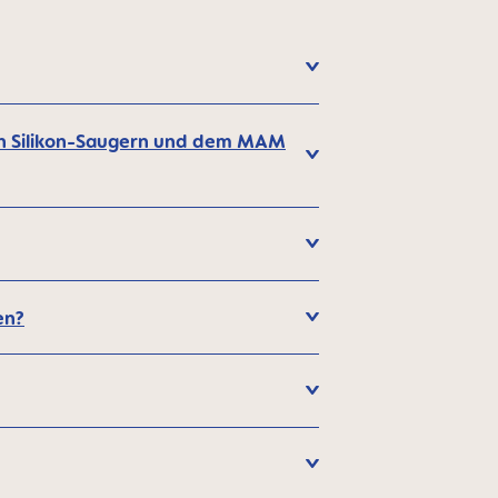
en Silikon-Saugern und dem MAM
en?