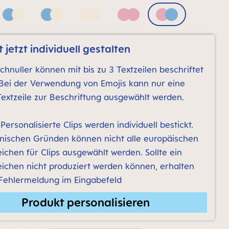
Blue & Neutral bronze print
Blue & Neutral grey print
Neutral bronze print
Pink
Pink & Blue
 jetzt individuell gestalten
chnuller können mit bis zu 3 Textzeilen beschriftet
Bei der Verwendung von Emojis kann nur eine
Textzeile zur Beschriftung ausgewählt werden.
Personalisierte Clips werden individuell bestickt.
nischen Gründen können nicht alle europäischen
ichen für Clips ausgewählt werden. Sollte ein
ichen nicht produziert werden können, erhalten
 Fehlermeldung im Eingabefeld
Produkt personalisieren