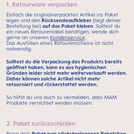
1. Retourware verpacken
Einfach die originalverpackten Artikel ins Paket
legen und den
Rücksendeaufkleber
(liegt deiner
Bestellung bei)
auf das Paket kleben
. Solltest du
ein neues Retourenlabel benötigen, wende dich
gerne an unseren
Kundenservice
.
Das Ausfüllen eines Retourenscheins ist nicht
notwendig.
Solltest du die Verpackung des Produkts bereits
geöffnet haben, kann es aus hygienischen
Gründen leider nicht mehr weiterverkauft werden.
Daher können solche Artikel nicht mehr
retourniert und rückerstattet werden.
So hilfst du uns auch zu vermeiden, dass MAM
Produkte vernichtet werden müssen.
2. Paket zurückschicken
Bring dein
Paket zum nächstgelegenen Paketshop
.