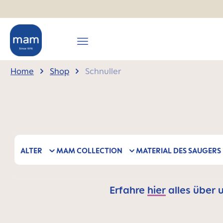
springen
Zur Hauptnavigation springen
Home
Shop
Schnuller
ALTER
MAM COLLECTION
MATERIAL DES SAUGERS
Erfahre
hier
alles über 