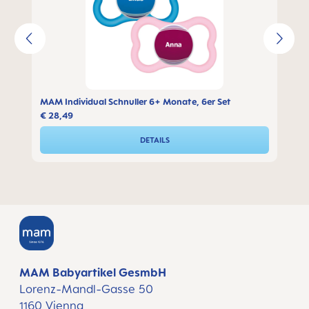
MAM Individual Schnuller 6+ Monate, 6er Set
€ 28,49
DETAILS
MAM Babyartikel GesmbH
Lorenz-Mandl-Gasse 50
1160 Vienna