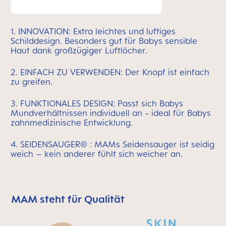
1. INNOVATION: Extra leichtes und luftiges
Schilddesign. Besonders gut für Babys sensible
Haut dank großzügiger Luftlöcher.
2. EINFACH ZU VERWENDEN: Der Knopf ist einfach
zu greifen.
3. FUNKTIONALES DESIGN: Passt sich Babys
Mundverhältnissen individuell an - ideal für Babys
zahnmedizinische Entwicklung.
4. SEIDENSAUGER® : MAMs Seidensauger ist seidig
weich – kein anderer fühlt sich weicher an.
MAM steht für Qualität
MAM überspringen bedeutet Qualitätssymbolleiste