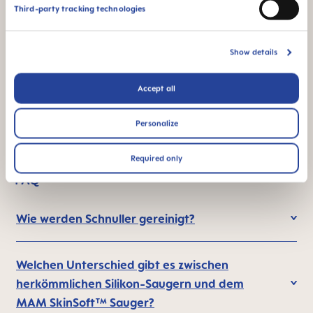
Third-party tracking technologies
Show details
Accept all
Personalize
Required only
FAQ
Wie werden Schnuller gereinigt?
Welchen Unterschied gibt es zwischen
herkömmlichen Silikon-Saugern und dem
MAM SkinSoft™ Sauger?