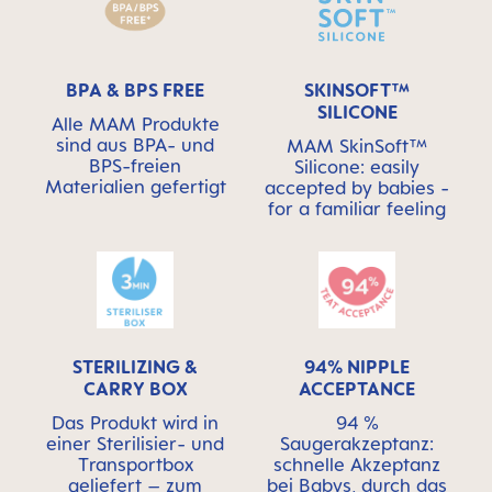
BPA & BPS FREE
SKINSOFT™
SILICONE
Alle MAM Produkte
sind aus BPA- und
MAM SkinSoft™
BPS-freien
Silicone: easily
Materialien gefertigt
accepted by babies -
for a familiar feeling
STERILIZING &
94% NIPPLE
CARRY BOX
ACCEPTANCE
Das Produkt wird in
94 %
einer Sterilisier- und
Saugerakzeptanz:
Transportbox
schnelle Akzeptanz
geliefert – zum
bei Babys, durch das