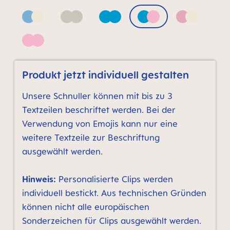
Blue & Neutral
Neutral
Pacific Blue
Pacific Blue & Quar
Pink & Neu
Quartz Rose
Produkt jetzt individuell gestalten
Unsere Schnuller können mit bis zu 3
Textzeilen beschriftet werden. Bei der
Verwendung von Emojis kann nur eine
weitere Textzeile zur Beschriftung
ausgewählt werden.
Hinweis:
Personalisierte Clips werden
individuell bestickt. Aus technischen Gründen
können nicht alle europäischen
Sonderzeichen für Clips ausgewählt werden.