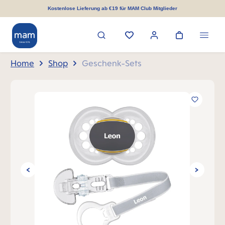
alt springen
Kostenlose Lieferung ab €19 für MAM Club Mitglieder
Home
Shop
Geschenk-Sets
Bildergalerie überspringen