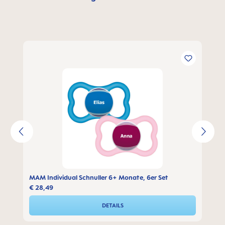
Produktgalerie überspringen
MAM Individual Schnuller 6+ Monate, 6er Set
€ 28,49
DETAILS