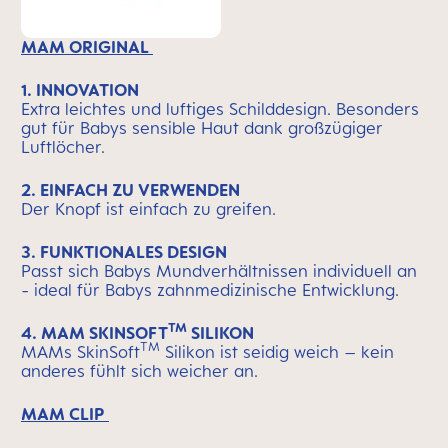
MAM ORIGINAL
1. INNOVATION
Extra leichtes und luftiges Schilddesign. Besonders
gut für Babys sensible Haut dank großzügiger
Luftlöcher.
2. EINFACH ZU VERWENDEN
Der Knopf ist einfach zu greifen.
3. FUNKTIONALES DESIGN
Passt sich Babys Mundverhältnissen individuell an
- ideal für Babys zahnmedizinische Entwicklung.
TM
4. MAM SKINSOFT
SILIKON
TM
MAMs SkinSoft
Silikon ist seidig weich – kein
anderes fühlt sich weicher an.
MAM CLIP