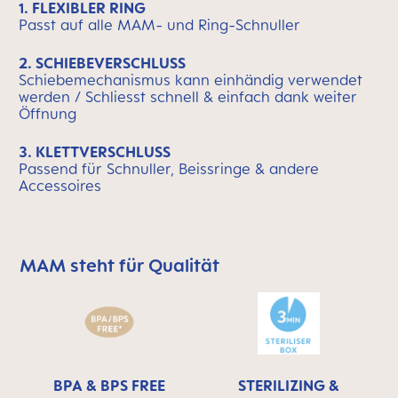
1. FLEXIBLER RING
Passt auf alle MAM- und Ring-Schnuller
2. SCHIEBEVERSCHLUSS
Schiebemechanismus kann einhändig verwendet
werden / Schliesst schnell & einfach dank weiter
Öffnung
3. KLETTVERSCHLUSS
Passend für Schnuller, Beissringe & andere
Accessoires
MAM steht für Qualität
MAM überspringen bedeutet Qualitätssymbolleiste
BPA & BPS FREE
STERILIZING &