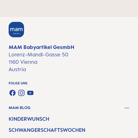
MAM Babyartikel GesmbH
Lorenz-Mandl-Gasse 50
1160 Vienna
Austria
FOLGE UNS
FACEBOOK
INSTAGRAM
YOUTUBE
MAM BLOG
KINDERWUNSCH
SCHWANGERSCHAFTSWOCHEN