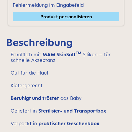
Fehlermeldung im Eingabefeld
Produkt personalisieren
Beschreibung
TM
Erhältlich mit
MAM SkinSoft
Silikon – für
schnelle Akzeptanz
Gut für die Haut
Kiefergerecht
Beruhigt und tröstet
das Baby
Geliefert in
Sterilisier- und Transportbox
Verpackt in
praktischer Geschenkbox