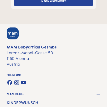
IN DEN WARENKORB
MAM Babyartikel GesmbH
Lorenz-Mandl-Gasse 50
1160 Vienna
Austria
FOLGE UNS
FACEBOOK
INSTAGRAM
YOUTUBE
MAM BLOG
KINDERWUNSCH