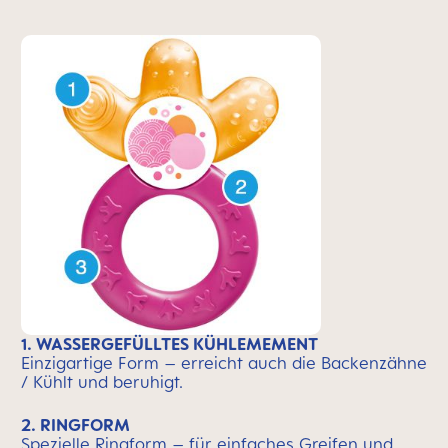
1. WASSERGEFÜLLTES KÜHLEMEMENT
Einzigartige Form – erreicht auch die Backenzähne
/ Kühlt und beruhigt.
2. RINGFORM
Spezielle Ringform – für einfaches Greifen und