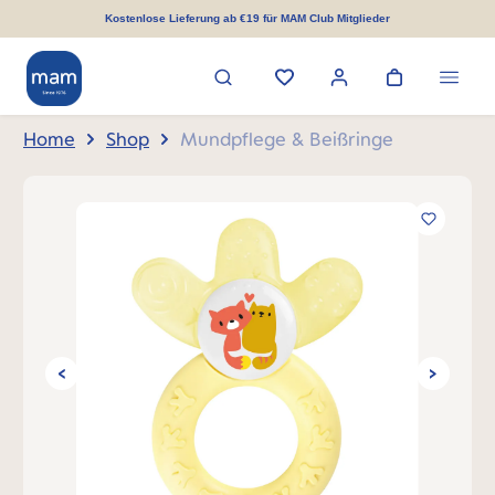
alt springen
Kostenlose Lieferung ab €19 für MAM Club Mitglieder
Home
Shop
Mundpflege & Beißringe
Bildergalerie überspringen