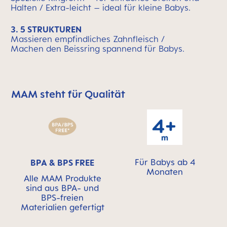
Halten / Extra-leicht – ideal für kleine Babys.
3. 5 STRUKTUREN
Massieren empfindliches Zahnfleisch /
Machen den Beissring spannend für Babys.
MAM steht für Qualität
MAM überspringen bedeutet Qualitätssymbolleiste
Für Babys ab 4
BPA & BPS FREE
Monaten
Alle MAM Produkte
sind aus BPA- und
BPS-freien
Materialien gefertigt