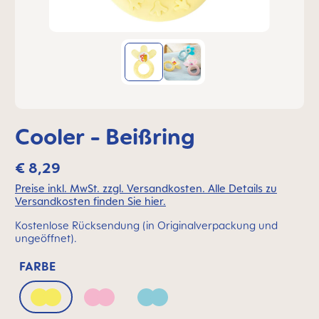
Cooler - Beißring
€ 8,29
Preise inkl. MwSt. zzgl. Versandkosten. Alle Details zu
Versandkosten finden Sie hier.
Kostenlose Rücksendung (in Originalverpackung und
ungeöffnet).
FARBE
Peach
Quartz Rose
Sage