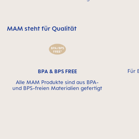
MAM steht für Qualität
MAM überspringen bedeutet Qualitätssymbolleiste
Für 
BPA & BPS FREE
Alle MAM Produkte sind aus BPA-
und BPS-freien Materialien gefertigt