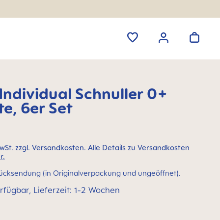
ndividual Schnuller 0+
e, 6er Set
MwSt. zzgl. Versandkosten. Alle Details zu Versandkosten
r.
ücksendung (in Originalverpackung und ungeöffnet).
rfügbar, Lieferzeit: 1-2 Wochen