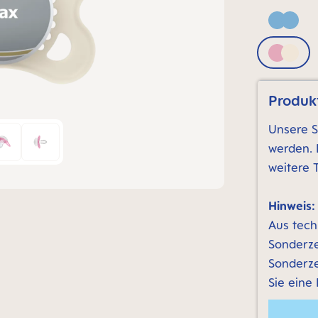
Blue
Pink &
Produkt
Unsere S
werden. 
weitere 
Hinweis:
Aus tech
Sonderze
Sonderze
Sie eine