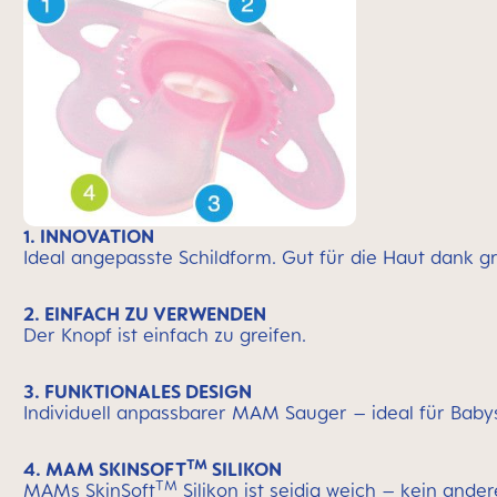
1. INNOVATION
Ideal angepasste Schildform. Gut für die Haut dank 
2. EINFACH ZU VERWENDEN
Der Knopf ist einfach zu greifen.
3. FUNKTIONALES DESIGN
Individuell anpassbarer MAM Sauger – ideal für Baby
TM
4. MAM SKINSOFT
SILIKON
TM
MAMs SkinSoft
Silikon ist seidig weich – kein ander