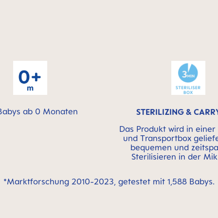
Babys ab 0 Monaten
STERILIZING & CARR
Das Produkt wird in einer S
und Transportbox gelief
bequemen und zeitsp
Sterilisieren in der Mi
*Marktforschung 2010-2023, getestet mit 1,588 Babys.