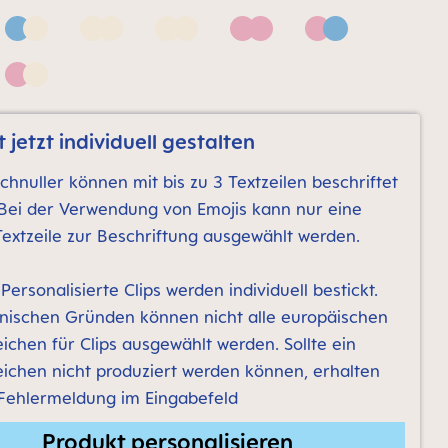
Blue & Neutral
Neutral bronze print
Neutral grey print
Pink
Pink & Blue
 Neutral
Pink & Neutral bronze print
 jetzt individuell gestalten
chnuller können mit bis zu 3 Textzeilen beschriftet
Bei der Verwendung von Emojis kann nur eine
Textzeile zur Beschriftung ausgewählt werden.
Personalisierte Clips werden individuell bestickt.
nischen Gründen können nicht alle europäischen
ichen für Clips ausgewählt werden. Sollte ein
ichen nicht produziert werden können, erhalten
 Fehlermeldung im Eingabefeld
Produkt personalisieren