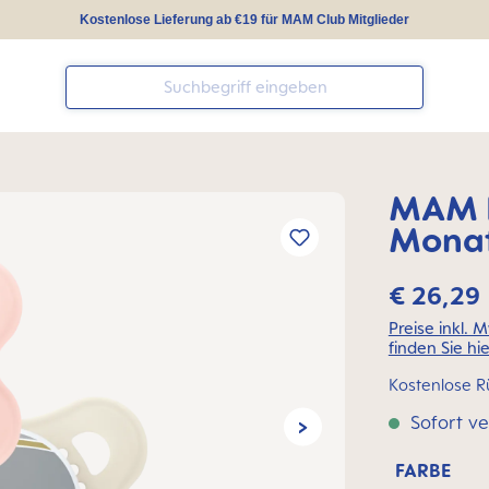
Kostenlose Lieferung ab €19 für MAM Club Mitglieder
MAM I
Monat
€ 26,29
Preise inkl. 
finden Sie hie
Kostenlose R
Sofort ve
FARBE