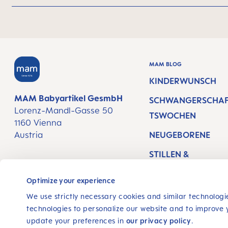
MAM BLOG
KINDERWUNSCH
MAM Babyartikel GesmbH
SCHWANGERSCHA
Lorenz-Mandl-Gasse 50
TSWOCHEN
1160 Vienna
Austria
NEUGEBORENE
STILLEN &
FOLGE UNS
BABYERNÄHRUNG
Optimize your experience
FACEBOOK
INSTAGRAM
YOUTUBE
We use strictly necessary cookies and similar technologie
technologies to personalize our website and to improve 
update your preferences in
our privacy policy
.