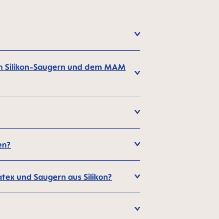
en Silikon-Saugern und dem MAM
en?
tex und Saugern aus Silikon?