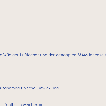
großzügiger Luftlöcher und der genoppten MAM Innenseit
s zahnmedizinische Entwicklung.
es fühlt sich weicher an.