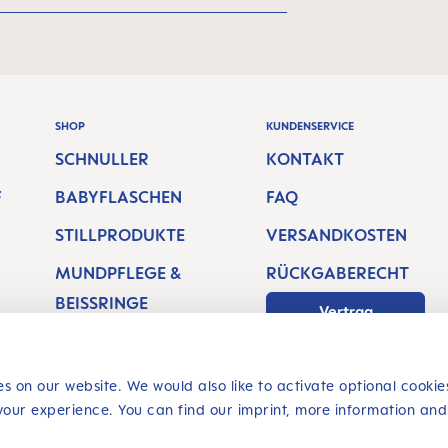
SHOP
KUNDENSERVICE
SCHNULLER
KONTAKT
F
BABYFLASCHEN
FAQ
STILLPRODUKTE
VERSANDKOSTEN
MUNDPFLEGE &
RÜCKGABERECHT
BEISSRINGE
Vertrag
widerrufen
s on our website. We would also like to activate optional cookie
your experience. You can find our imprint, more information and