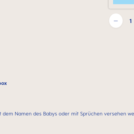
Produkt Anzahl
box
t dem Namen des Babys oder mit Sprüchen versehen w