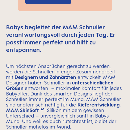
Babys begleitet der MAM Schnuller
verantwortungsvoll durch jeden Tag. Er
passt immer perfekt und hilft zu
entspannen.
Um höchsten Ansprüchen gerecht zu werden,
werden die Schnuller in enger Zusammenarbeit
mit
Designern und Zahnärzten
entwickelt. MAM
Designer haben Schnuller in
unterschiedlichen
Größen
entworfen – maximaler Komfort für jedes
Babyalter. Dank des smarten Designs liegt der
Schnuller immer perfekt im Mund. MAM Schnuller
sind anatomisch richtig für die
Kieferentwicklung
.
TM
MAM SkinSoft
: Silikon mit dem gewissen
Unterschied – unvergleichlich sanft in Babys
Mund. Und weil es auch rutschfest ist, bleibt der
Schnuller mühelos im Mund.