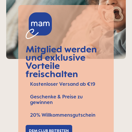
Mitglied werden
und exklusive
Vorteile
freischalten
Kostenloser Versand ab €19
Geschenke & Preise zu
gewinnen
20% Willkommensgutschein
DEM CLUB BEITRETEN