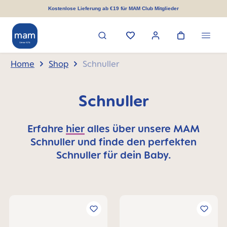
alt springen
Kostenlose Lieferung ab €19 für MAM Club Mitglieder
Home
Shop
Schnuller
Schnuller
Erfahre
hier
alles über unsere MAM
Schnuller und finde den perfekten
Schnuller für dein Baby.