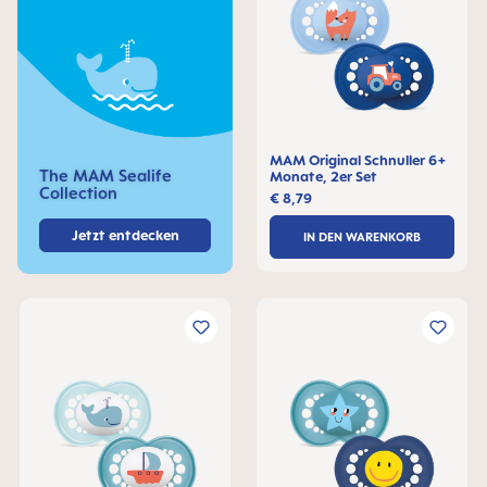
MAM Original Schnuller 6+
The MAM Sealife
Monate, 2er Set
Collection
€ 8,79
Jetzt entdecken
IN DEN WARENKORB