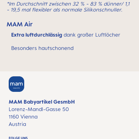
*Im Durchschnitt zwischen 32 % - 83 % dünner/ 1,1
- 19,5 mal flexibler als normale Silikonschnuller.
MAM Air
Extra luftdurchlässig
dank großer Luftlöcher
Besonders hautschonend
MAM Babyartikel GesmbH
Lorenz-Mandl-Gasse 50
1160 Vienna
Austria
FOLGE UNS