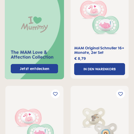
MAM Original Schnuller 16+
The MAM Love &
Monate, 2er Set
Affection Collection
€ 8,79
Jetzt entdecken
IN DEN WARENKORB