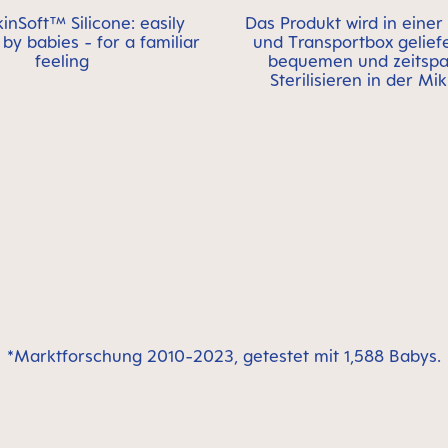
nSoft™ Silicone: easily
Das Produkt wird in einer S
by babies - for a familiar
und Transportbox gelief
feeling
bequemen und zeitsp
Sterilisieren in der Mi
*Marktforschung 2010-2023, getestet mit 1,588 Babys.