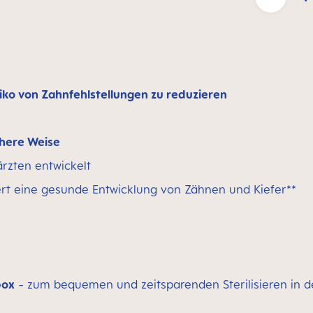
siko von Zahnfehlstellungen zu reduzieren
chere Weise
rzten entwickelt
rt eine gesunde Entwicklung von Zähnen und Kiefer**
box
- zum bequemen und zeitsparenden Sterilisieren in 