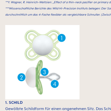
**Y. Wagner, R. Heinrich-Weltzien: „Effect of a thin-neck paciﬁer on primary 
***Wissenschaftliche Berichte des Wild Hi-Precision Instituts belegen: Der S
durchschnittlich um das 4-Fache flexibler als vergleichbare Schnuller. (Zwisch
1. SCHILD
Gewölbte Schildform für einen angenehmen Sitz. Das Sch