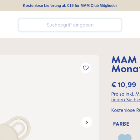
Kostenlose Lieferung ab €19 für MAM Club Mitglieder
MAM P
Monat
€ 10,99
Preise inkl. 
finden Sie hie
Kostenlose R
FARBE