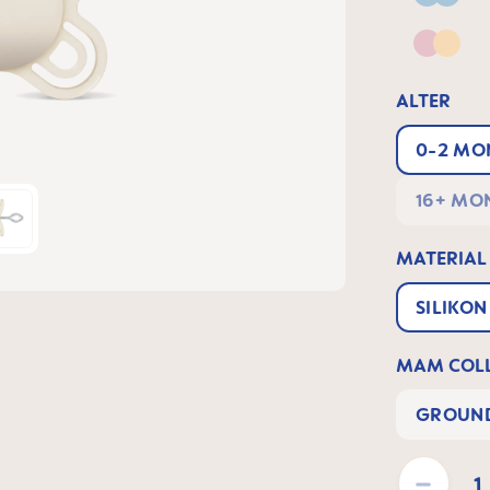
Blue
Pink &
ALTER
0-2 MO
16+ MO
MATERIAL
SILIKON
MAM COLL
GROUND
Produkt Anzahl