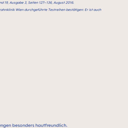
Band 19, Ausgabe 3, Seiten 127–136, August 2016.
zahnklinik Wien durchgeführte Testreihen bestätigen: Er ist auch
nungen besonders hautfreundlich.