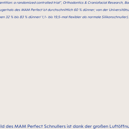
dentition: a randomized controlled trial”, Orthodontics & Craniofacial Research, 
augerhals des MAM Perfect ist durchschnittlich 60 % dünner; von der Universitäts
en 32 % bis 83 % dünner/ 1,1- bis 19,5-mal flexibler als normale Silikonschnuller).
ild des MAM Perfect Schnullers ist dank der großen Luftöff