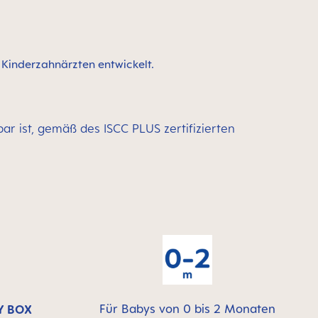
d Kinderzahnärzten entwickelt.
bar ist, gemäß des ISCC PLUS zertifizierten
Für Babys von 0 bis 2 Monaten
Y BOX