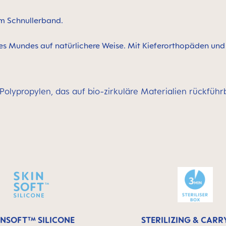
 am Schnullerband.
 des Mundes auf natürlichere Weise. Mit Kieferorthopäden un
 Polypropylen, das auf bio-zirkuläre Materialien rückführ
INSOFT™ SILICONE
STERILIZING & CARR