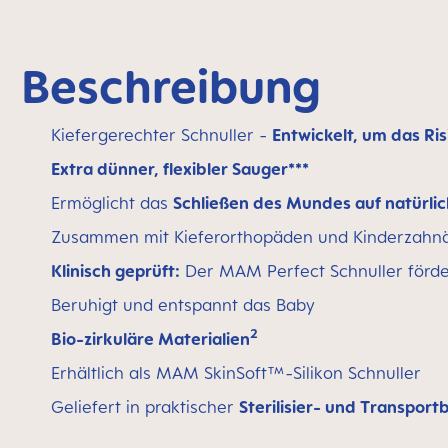
Beschreibung
Kiefergerechter Schnuller -
Entwickelt, um das Ri
Extra dünner, flexibler Sauger***
Ermöglicht das
Schließen des Mundes auf natürli
Zusammen mit Kieferorthopäden und Kinderzahnä
Klinisch geprüft:
Der MAM Perfect Schnuller förde
Beruhigt und entspannt das Baby
2
Bio-zirkuläre Materialien
Erhältlich als MAM SkinSoft™-Silikon Schnuller
Geliefert in praktischer
Sterilisier- und Transport