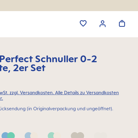
erfect Schnuller 0-2
e, 2er Set
MwSt. zzgl. Versandkosten. Alle Details zu Versandkosten
r.
ücksendung (in Originalverpackung und ungeöffnet).