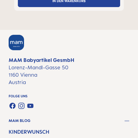
IN DEN WARENKORB
MAM Babyartikel GesmbH
Lorenz-Mandl-Gasse 50
1160 Vienna
Austria
FOLGE UNS
FACEBOOK
INSTAGRAM
YOUTUBE
MAM BLOG
KINDERWUNSCH