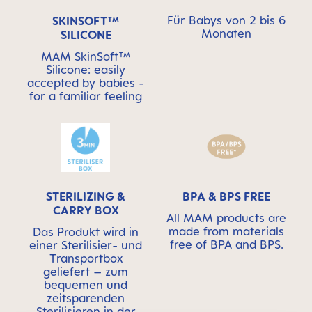
Für Babys von 2 bis 6
SKINSOFT™
Monaten
SILICONE
MAM SkinSoft™
Silicone: easily
accepted by babies -
for a familiar feeling
STERILIZING &
BPA & BPS FREE
CARRY BOX
All MAM products are
made from materials
Das Produkt wird in
free of BPA and BPS.
einer Sterilisier- und
Transportbox
geliefert – zum
bequemen und
zeitsparenden
Sterilisieren in der