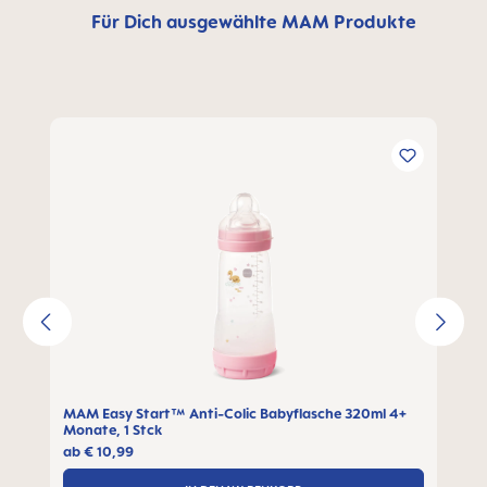
Für Dich ausgewählte MAM Produkte
Produktgalerie überspringen
MAM Easy Start™ Anti-Colic Babyflasche 320ml 4+
Monate, 1 Stck
ab
€ 10,99