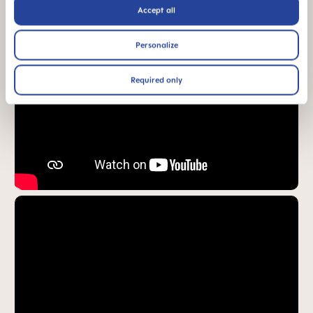
Accept all
Personalize
Required only