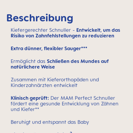
Beschreibung
Kiefergerechter Schnuller -
Entwickelt, um das
Risiko von Zahnfehlstellungen zu reduzieren
Extra dünner, flexibler Sauger***
Ermöglicht das
Schließen des Mundes auf
natürlichere Weise
Zusammen mit Kieferorthopäden und
Kinderzahnärzten entwickelt
Klinisch geprüft:
Der MAM Perfect Schnuller
fördert eine gesunde Entwicklung von Zähnen
und Kiefer**
Beruhigt und entspannt das Baby