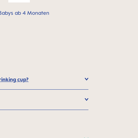
Babys ab 4 Monaten
rinking cup?