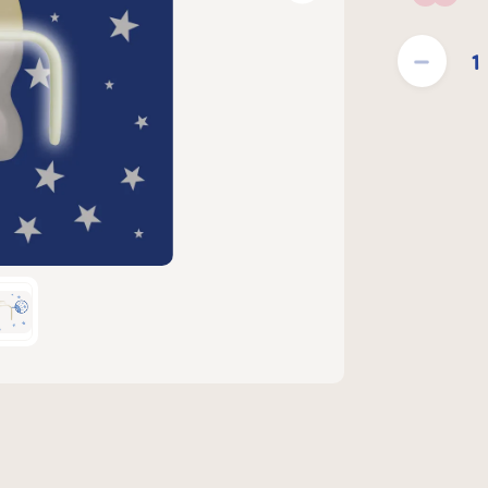
Blush
Produkt Anzahl