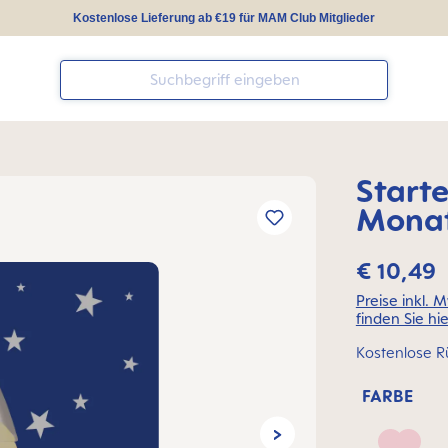
Kostenlose Lieferung ab €19 für MAM Club Mitglieder
Start
Mona
€ 10,49
Preise inkl. 
finden Sie hie
Kostenlose R
FARBE