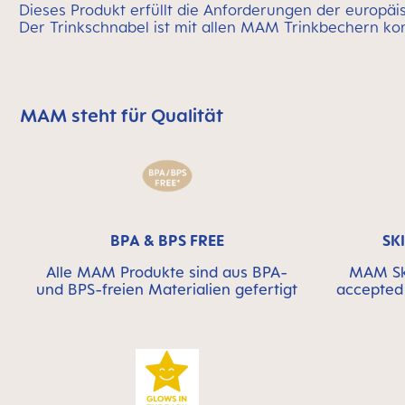
Dieses Produkt erfüllt die Anforderungen der europ
Der Trinkschnabel ist mit allen MAM Trinkbechern ko
MAM steht für Qualität
MAM überspringen bedeutet Qualitätssymbolleiste
BPA & BPS FREE
SK
Alle MAM Produkte sind aus BPA-
MAM Ski
und BPS-freien Materialien gefertigt
accepted 