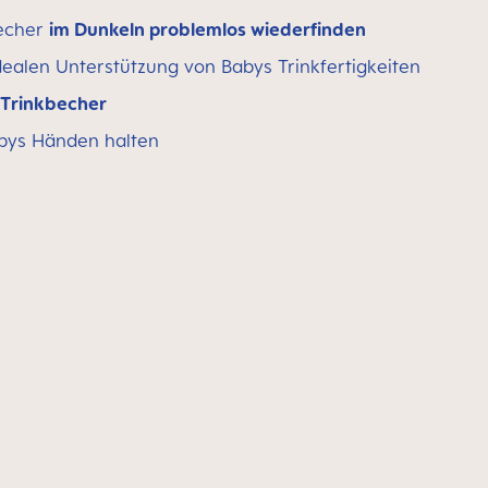
becher
im Dunkeln problemlos wiederfinden
dealen Unterstützung von Babys Trinkfertigkeiten
r Trinkbecher
bys Händen halten