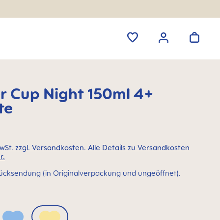
er Cup Night 150ml 4+
te
MwSt. zzgl. Versandkosten. Alle Details zu Versandkosten
r.
ücksendung (in Originalverpackung und ungeöffnet).