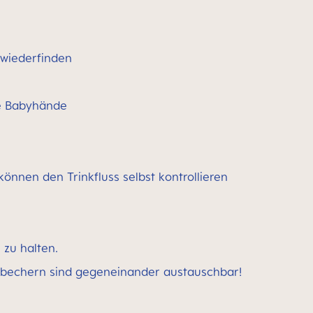
 wiederfinden
ne Babyhände
können den Trinkfluss selbst kontrollieren
 zu halten.
nkbechern sind gegeneinander austauschbar!