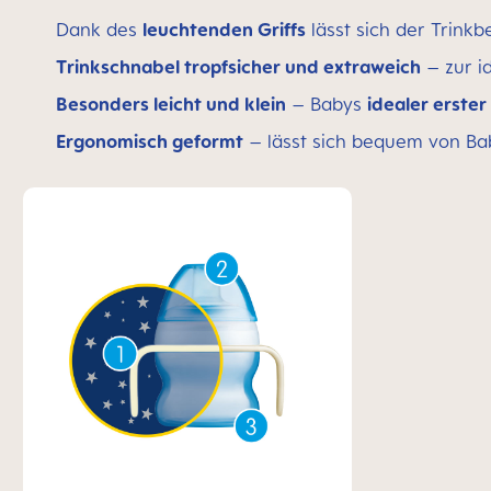
Dank des
leuchtenden Griffs
lässt sich der Trink
Trinkschnabel tropfsicher und extraweich
– zur i
Besonders leicht und klein
– Babys
idealer erste
Ergonomisch geformt
– lässt sich bequem von Ba