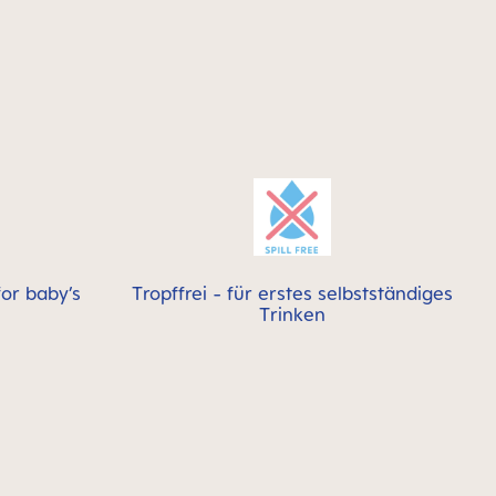
for baby’s
Tropffrei - für erstes selbstständiges
Trinken