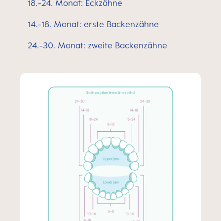
18.-24. Monat: Eckzähne
14.-18. Monat: erste Backenzähne
24.-30. Monat: zweite Backenzähne