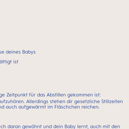
sse deines Babys
tigt ist
ige Zeitpunkt für das Abstillen gekommen ist:
fzuhören. Allerdings stehen dir gesetzliche Stillzeiten
nd auch aufgewärmt im Fläschchen reichen.
ch daran gewöhnt und dein Baby lernt, auch mit den