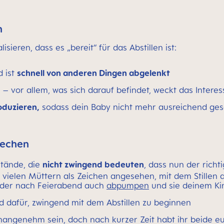
n
isieren, dass es „bereit“ für das Abstillen ist:
d ist
schnell von anderen Dingen abgelenkt
– vor allem, was sich darauf befindet, weckt das Intere
oduzieren,
sodass dein Baby nicht mehr ausreichend gesät
rechen
stände, die
nicht zwingend bedeuten
, dass nun der richt
vielen Müttern als Zeichen angesehen, mit dem Stillen au
 oder nach Feierabend auch
abpumpen
und sie deinem Ki
nd dafür, zwingend mit dem Abstillen zu beginnen
angenehm sein, doch nach kurzer Zeit habt ihr beide eu