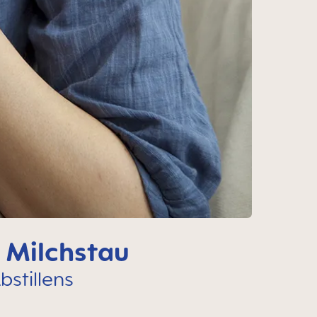
e Milchstau
bstillens