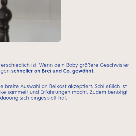
terschiedlich ist. Wenn dein Baby größere Geschwister
wegen
schneller an Brei und Co. gewöhnt.
 breite Auswahl an Beikost akzeptiert. Schließlich ist
cke sammelt und Erfahrungen macht. Zudem benötigt
dauung sich eingespielt hat.