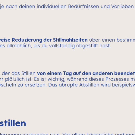
 je nach deinen individuellen Bedürfnissen und Vorlieben
eise Reduzierung der Stillmahlzeiten
über einen bestimm
s allmählich, bis du vollständig abgestillt hast.
 der das Stillen
von einem Tag auf den anderen beendet
plötzlich ist. Es ist wichtig, während dieses Prozesses m
uscheln zu ersetzen. Das abrupte Abstillen wird beispie
tillen
derungen verbunden sein. Vor allem körperliche und ment