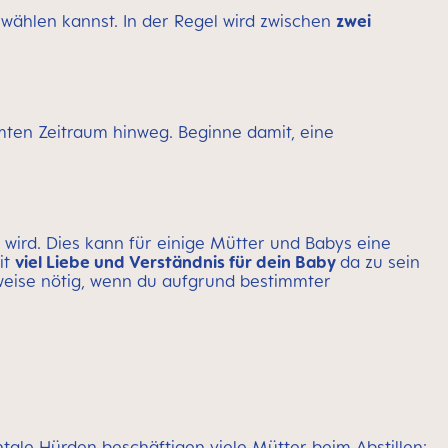
 wählen kannst. In der Regel wird zwischen
zwei
ten Zeitraum hinweg. Beginne damit, eine
wird. Dies kann für einige Mütter und Babys eine
it
viel Liebe und Verständnis für dein Baby
da zu sein
lsweise nötig, wenn du aufgrund bestimmter
ale Hürden beschäftigen viele Mütter beim Abstillen: