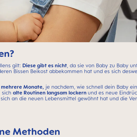
len?
lens gilt:
Diese gibt es nicht
, da sie von Baby zu Baby un
anderen Bissen Beikost abbekommen hat und es sich des
 mehrere Monate,
je nachdem, wie schnell dein Baby eine
n sich
alte Routinen langsam lockern
und es neue Eindrü
sich an die neuen Lebensmittel gewöhnt hat und die Ver
dene Methoden