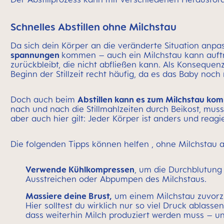
Schnelles Abstillen ohne Milchstau
Da sich dein Körper an die veränderte Situation anpas
spannungen
kommen – auch ein Milchstau kann auftrete
zurückbleibt, die nicht abfließen kann. Als Konsequen
Beginn der Stillzeit recht häufig, da es das Baby noch
Doch auch beim
Abstillen kann es zum Milchstau ko
nach und nach die Stillmahlzeiten durch Beikost, mus
aber auch hier gilt: Jeder Körper ist anders und reag
Die folgenden Tipps können helfen , ohne Milchstau a
Verwende Kühlkompressen
, um die Durchblutung
Ausstreichen oder Abpumpen des Milchstaus.
Massiere deine Brust,
um einem Milchstau zuvorz
Hier solltest du wirklich nur so viel Druck ablasse
dass weiterhin Milch produziert werden muss – un