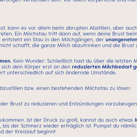
st, kann es vor allem beim abrupten Abstillen, aber auc
n. Ein Milchstau tritt dann auf, wenn deine Brust beim S
z entsteht ein Stau in den Milchgängen, der
unangenehm
 nicht schafft, die ganze Milch abzutrinken und die Brust 
mmen
. Kein Wunder: Schließlich hast du über die letzten 
s sich dein Körper erst an den
reduzierten Milchbedarf 
iert unterschiedlich auf sich ändernde Umstände.
bzustillen bzw. einen bestehenden Milchstau zu lösen:
 der Brust zu reduzieren und Entzündungen vorzubeugen
ukommen. Ist der Druck zu groß, kannst du auch etwas
n, bis der Schmerz wieder erträglich ist. Pumpst du nämlic
d der Kreislauf beginnt