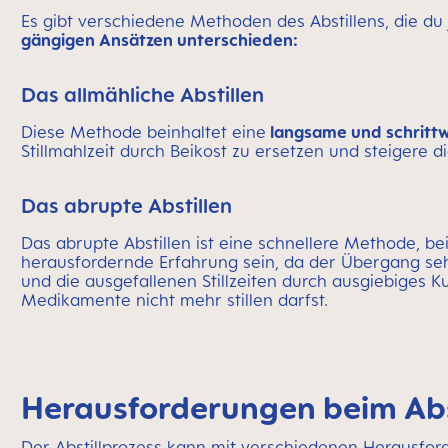
Es gibt verschiedene Methoden des Abstillens, die du
gängigen Ansätzen unterschieden:
Das allmähliche Abstillen
Diese Methode beinhaltet eine
langsame und schrittw
Stillmahlzeit durch Beikost zu ersetzen und steigere die
Das abrupte Abstillen
Das abrupte Abstillen ist eine schnellere Methode, bei
herausfordernde Erfahrung sein, da der Übergang sehr 
und die ausgefallenen Stillzeiten durch ausgiebiges K
Medikamente nicht mehr stillen darfst.
Herausforderungen beim Abs
Der Abstillprozess kann mit verschiedenen Herausfor