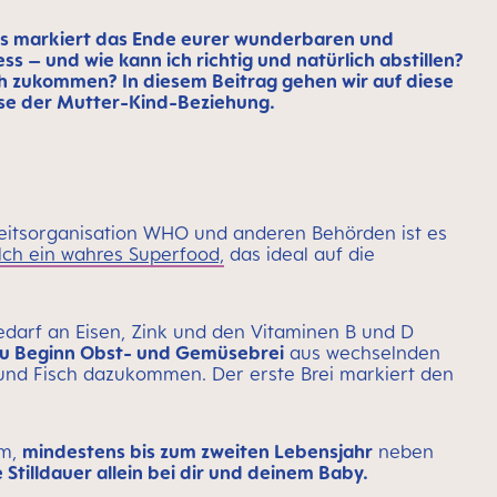
. Es markiert das Ende eurer wunderbaren und
ss – und wie kann ich richtig und natürlich abstillen?
ch zukommen? In diesem Beitrag gehen wir auf diese
ase der Mutter-Kind-Beziehung.
itsorganisation WHO und anderen Behörden ist es
ch ein wahres Superfood,
das ideal auf die
Bedarf an Eisen, Zink und den Vitaminen B und D
zu Beginn Obst- und Gemüsebrei
aus wechselnden
 und Fisch dazukommen. Der erste Brei markiert den
am,
mindestens bis zum zweiten Lebensjahr
neben
Stilldauer allein bei dir und deinem Baby.