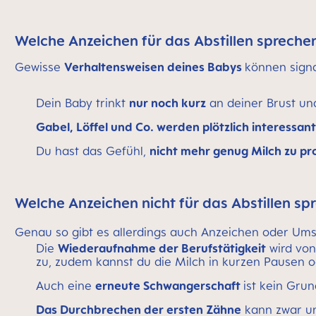
Welche Anzeichen für das Abstillen spreche
Gewisse
Verhaltensweisen deines Babys
können signal
Dein Baby trinkt
nur noch kurz
an deiner Brust un
Gabel, Löffel und Co. werden plötzlich interessant
Du hast das Gefühl,
nicht mehr genug Milch zu pr
Welche Anzeichen nicht für das Abstillen sp
Genau so gibt es allerdings auch Anzeichen oder Um
Die
Wiederaufnahme der Berufstätigkeit
wird von 
zu, zudem kannst du die Milch in kurzen Pausen
Auch eine
erneute Schwangerschaft
ist kein Gru
Das Durchbrechen der ersten Zähne
kann zwar un