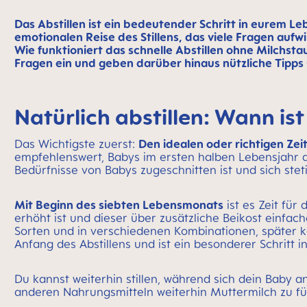
Das Abstillen ist ein bedeutender Schritt in eurem L
emotionalen Reise des Stillens, das viele Fragen aufwir
Wie funktioniert das schnelle Abstillen ohne Milchs
Fragen ein und geben darüber hinaus nützliche Tipp
Natürlich abstillen: Wann is
Das Wichtigste zuerst:
Den idealen oder richtigen Zeit
empfehlenswert, Babys im ersten halben Lebensjahr aus
Bedürfnisse von Babys zugeschnitten ist und sich stet
Mit Beginn des siebten Lebensmonats
ist es Zeit für
erhöht ist und dieser über zusätzliche Beikost einfa
Sorten und in verschiedenen Kombinationen, später k
Anfang des Abstillens und ist ein besonderer Schritt i
Du kannst weiterhin stillen, während sich dein Baby 
anderen Nahrungsmitteln weiterhin Muttermilch zu fütt