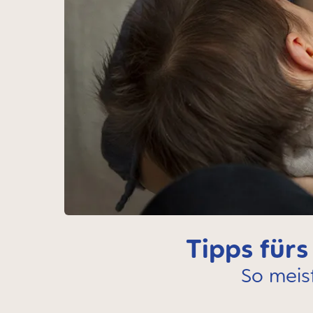
Tipps fürs
So meist