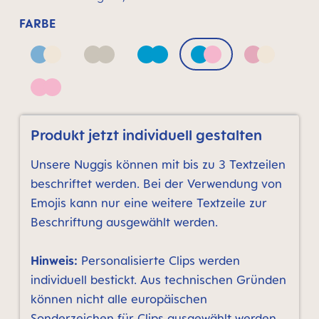
FARBE
Blue & Neutral
Neutral
Pacific Blue
Pacific Blue & Quar
Pink & Neu
Quartz Rose
Produkt jetzt individuell gestalten
Unsere Nuggis können mit bis zu 3 Textzeilen
beschriftet werden. Bei der Verwendung von
Emojis kann nur eine weitere Textzeile zur
Beschriftung ausgewählt werden.
Hinweis:
Personalisierte Clips werden
individuell bestickt. Aus technischen Gründen
können nicht alle europäischen
Sonderzeichen für Clips ausgewählt werden.