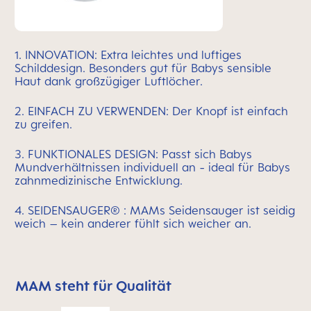
1. INNOVATION: Extra leichtes und luftiges
Schilddesign. Besonders gut für Babys sensible
Haut dank großzügiger Luftlöcher.
2. EINFACH ZU VERWENDEN: Der Knopf ist einfach
zu greifen.
3. FUNKTIONALES DESIGN: Passt sich Babys
Mundverhältnissen individuell an - ideal für Babys
zahnmedizinische Entwicklung.
4. SEIDENSAUGER® : MAMs Seidensauger ist seidig
weich – kein anderer fühlt sich weicher an.
MAM steht für Qualität
MAM überspringen bedeutet Qualitätssymbolleiste