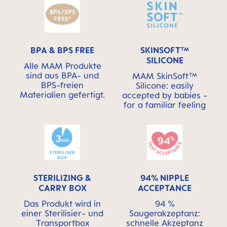
BPA & BPS FREE
SKINSOFT™
SILICONE
Alle MAM Produkte
sind aus BPA- und
MAM SkinSoft™
BPS-freien
Silicone: easily
Materialien gefertigt.
accepted by babies -
for a familiar feeling
STERILIZING &
94% NIPPLE
CARRY BOX
ACCEPTANCE
Das Produkt wird in
94 %
einer Sterilisier- und
Saugerakzeptanz:
Transportbox
schnelle Akzeptanz