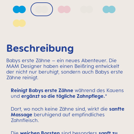
Azure Blue
Bellflower
Blush
Mango
Sage
Sunlight
Beschreibung
Babys erste Zähne – ein neues Abenteuer. Die
MAM Designer haben einen Beißring entwickelt
der nicht nur beruhigt, sondern auch Babys erste
Zähne reinigt.
Reinigt Babys erste Zähne
während des Kauens
und
ergänzt so die tägliche Zahnpflege.
*
Dort, wo noch keine Zähne sind, wirkt die
sanfte
Massage
beruhigend auf empfindliches
Zahnfleisch.
Die
weichen Borsten
sind besonders
sanft zu