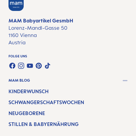
MAM Babyartikel GesmbH
Lorenz-Mandl-Gasse 50
1160 Vienna
Austria
FOLGE UNS
FACEBOOK
INSTAGRAM
YOUTUBE
PINTEREST
TIKTOK
MAM BLOG
KINDERWUNSCH
SCHWANGERSCHAFTSWOCHEN
NEUGEBORENE
STILLEN & BABYERNÄHRUNG