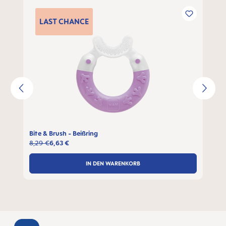
Produktgalerie überspringen
LAST
CHANCE
Bite & Brush - Beißring
8,29 €
6,63 €
IN DEN WARENKORB