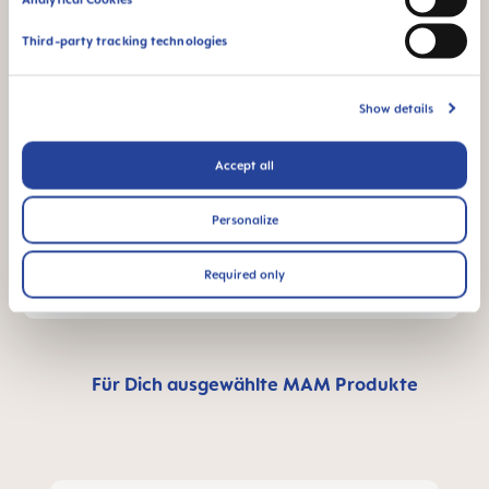
Größe: 0.03 MB
Third-party tracking technologies
WEITERE FRAGEN?
Show details
Accept all
Bitte schreibe uns eine Nachricht, wir
melden uns schnellstmöglich bei dir.
Personalize
NACHRICHT SCHREIBEN
Required only
Für Dich ausgewählte MAM Produkte