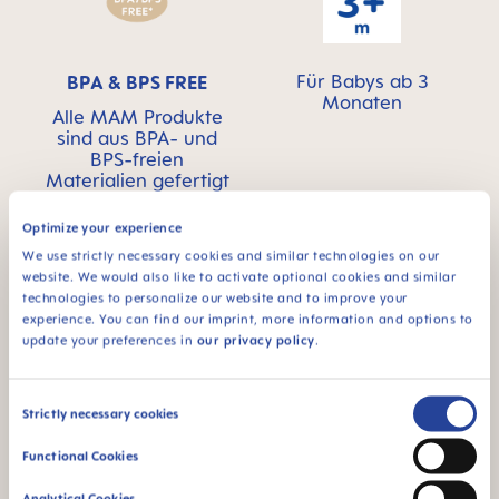
Für Babys ab 3
BPA & BPS FREE
Monaten
Alle MAM Produkte
sind aus BPA- und
BPS-freien
Materialien gefertigt
Optimize your experience
We use strictly necessary cookies and similar technologies on our
website. We would also like to activate optional cookies and similar
technologies to personalize our website and to improve your
FAQ
experience. You can find our imprint, more information and options to
update your preferences in
our privacy policy
.
Warum BPA- und BPS-frei?
Consent
Strictly necessary cookies
Selection
GEBRAUCHSHINWEISE
Functional Cookies
Manual MAM Bite Brush
Analytical Cookies