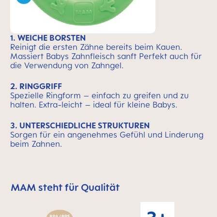
1. WEICHE BORSTEN
Reinigt die ersten Zähne bereits beim Kauen.
Massiert Babys Zahnfleisch sanft Perfekt auch für
die Verwendung von Zahngel.
2. RINGGRIFF
Spezielle Ringform – einfach zu greifen und zu
halten. Extra-leicht – ideal für kleine Babys.
3. UNTERSCHIEDLICHE STRUKTUREN
Sorgen für ein angenehmes Gefühl und Linderung
beim Zahnen.
MAM steht für Qualität
MAM überspringen bedeutet Qualitätssymbolleiste