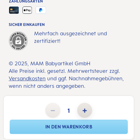
ZAHLUNGSARTEN
SICHER EINKAUFEN
Mehrfach ausgezeichnet und
zertifiziert!
© 2025, MAM Babyartikel GmbH
Alle Preise inkl. gesetzl. Mehrwertsteuer zzgl.
Versandkosten
und ggf. Nachnahmegebühren,
wenn nicht anders angegeben.
Produkt Anzahl: Gib den gewünschten Wert ein oder benutze die Schaltflächen um die Anzahl zu erhöhen 
IN DEN WARENKORB