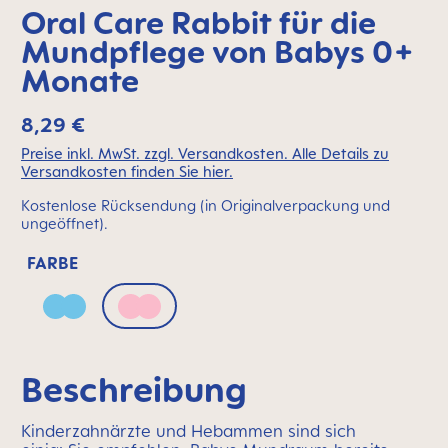
Oral Care Rabbit für die
Mundpflege von Babys 0+
Monate
8,29 €
Preise inkl. MwSt. zzgl. Versandkosten. Alle Details zu
Versandkosten finden Sie hier.
Kostenlose Rücksendung (in Originalverpackung und
ungeöffnet).
FARBE
Ice Blue
Pale Rose
Beschreibung
Kinderzahnärzte und Hebammen sind sich