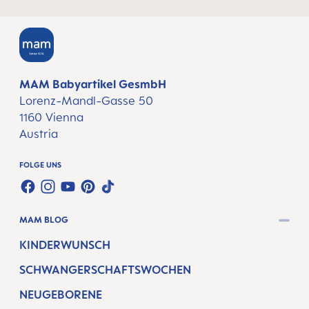
MAM Babyartikel GesmbH
Lorenz-Mandl-Gasse 50
1160 Vienna
Austria
FOLGE UNS
FACEBOOK
INSTAGRAM
YOUTUBE
PINTEREST
TIKTOK
MAM BLOG
KINDERWUNSCH
SCHWANGERSCHAFTSWOCHEN
NEUGEBORENE