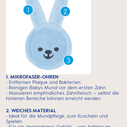
1. MIKROFASER-OHREN
• Entfernen Plaque und Bakterien
• Reinigen Babys Mund vor dem ersten Zahn
• Massieren empfindliches Zahnfleisch – selbst die
hinteren Bereiche können erreicht werden
2. WEICHES MATERIAL
• Ideal für die Mundpflege, zum Kuscheln und
Spielen
• Für ein angenehmes Gefühl – von Anfang an