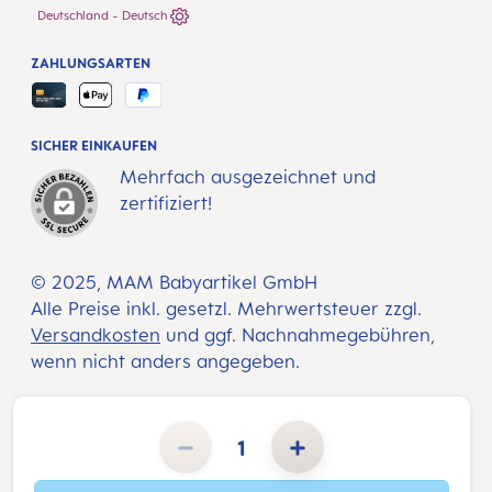
Deutschland - Deutsch
ZAHLUNGSARTEN
SICHER EINKAUFEN
Mehrfach ausgezeichnet und
zertifiziert!
© 2025, MAM Babyartikel GmbH
Alle Preise inkl. gesetzl. Mehrwertsteuer zzgl.
Versandkosten
und ggf. Nachnahmegebühren,
wenn nicht anders angegeben.
Produkt Anzahl: Gib den gewünschten Wert ein oder benutze die Schaltflächen um die Anzahl zu erhöhen 