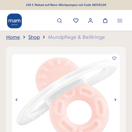
alt springen
100 € Rabatt auf Move Milchpumpen mit Code MOVE100
Home
Shop
Mundpflege & Beißringe
Bildergalerie überspringen