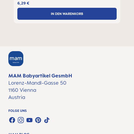
6,29 €
IN DEN WARENKORB
MAM Babyartikel GesmbH
Lorenz-Mandl-Gasse 50
1160 Vienna
Austria
FOLGE UNS
FACEBOOK
INSTAGRAM
YOUTUBE
PINTEREST
TIKTOK