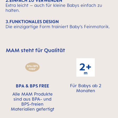
2.EINFACH ZU VERWENDEN
Extra leicht – auch für kleine Babys einfach zu
halten.
3.FUNKTIONALES DESIGN
Die einzigartige Form trainiert Baby’s Feinmotorik.
MAM steht für Qualität
MAM überspringen bedeutet Qualitätssymbolleiste
Für Babys ab 2
BPA & BPS FREE
Monaten
Alle MAM Produkte
sind aus BPA- und
BPS-freien
Materialien gefertigt