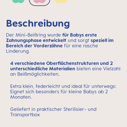
Green
Pink
Yellow
Beschreibung
Der Mini-Beißring wurde
für Babys erste
Zahnungsphase entwickelt
und sorgt
speziell im
Bereich der Vorderzähne
für eine rasche
Linderung.
4 verschiedene Oberflächenstrukturen und 2
unterschiedliche Materialien
bieten eine Vielzahl
an Beißmöglichkeiten.
Extra klein, federleicht und ideal für unterwegs:
Eignet sich besonders für kleine Babys ab 2
Monaten.
Geliefert in praktischer Sterilisier- und
Transportbox