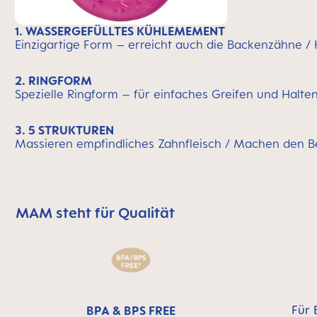
1. WASSERGEFÜLLTES KÜHLEMEMENT
Einzigartige Form – erreicht auch die Backenzähne / 
2. RINGFORM
Spezielle Ringform – für einfaches Greifen und Halten 
3. 5 STRUKTUREN
Massieren empfindliches Zahnfleisch / Machen den Be
MAM steht für Qualität
MAM überspringen bedeutet Qualitätssymbolleiste
Für 
BPA & BPS FREE