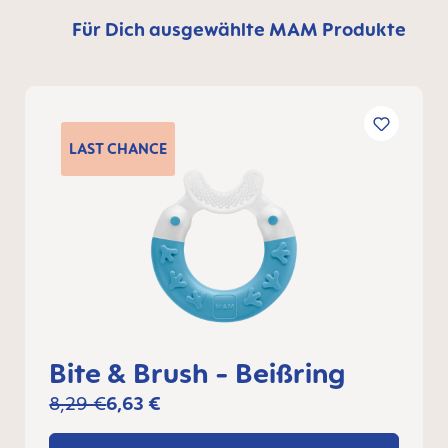
Für Dich ausgewählte MAM Produkte
LAST
CHANCE
Bite & Brush - Beißring
8,29 €
6,63 €