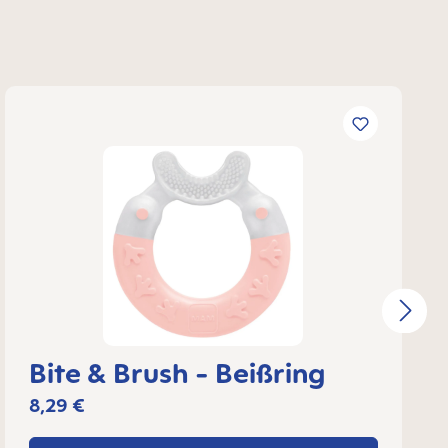
Bite & Brush - Beißring
8,29 €