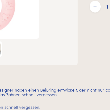
Produkt Anzahl
gner haben einen Beißring entwickelt, der nicht nur co
das Zahnen schnell vergessen.
n schnell vergessen.