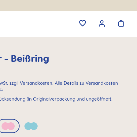
 - Beißring
MwSt. zzgl. Versandkosten. Alle Details zu Versandkosten
r.
ücksendung (in Originalverpackung und ungeöffnet).
Quartz Rose
Sage