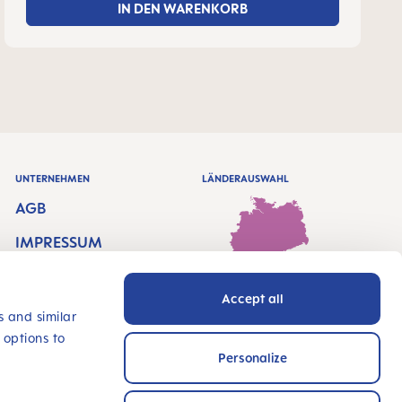
IN DEN WARENKORB
UNTERNEHMEN
LÄNDERAUSWAHL
AGB
IMPRESSUM
DATENSCHUTZ
Accept all
Deutschland - Deutsch
BARRIEREFREIHEITS
s and similar
ERKLÄRUNG
 options to
Personalize
HÄNDLERSUCHE