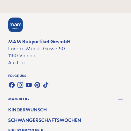
MAM Babyartikel GesmbH
Lorenz-Mandl-Gasse 50
1160 Vienna
Austria
FOLGE UNS
FACEBOOK
INSTAGRAM
YOUTUBE
PINTEREST
TIKTOK
MAM BLOG
KINDERWUNSCH
SCHWANGERSCHAFTSWOCHEN
NEUGEBORENE