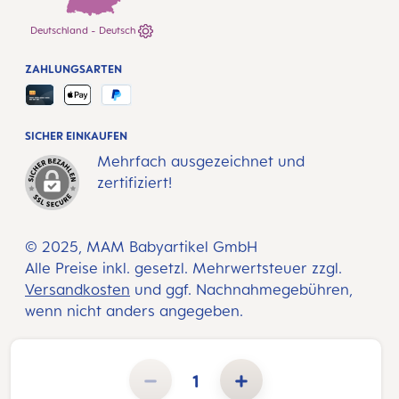
Deutschland - Deutsch
ZAHLUNGSARTEN
SICHER EINKAUFEN
Mehrfach ausgezeichnet und
zertifiziert!
© 2025, MAM Babyartikel GmbH
Alle Preise inkl. gesetzl. Mehrwertsteuer zzgl.
Versandkosten
und ggf. Nachnahmegebühren,
wenn nicht anders angegeben.
Produkt Anzahl: Gib den gewünschten Wert ein oder benutze die Schaltflächen um die Anzahl zu erhöhen 