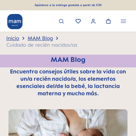
enido principal
Apúntese a la entrega gratuita a partir de €30
Inicio
MAM Blog
Cuidado de recién nacidos/as
MAM Blog
Encuentra consejos útiles sobre la vida con
un/a recién nacido/a, los elementos
esenciales del/de la bebé, la lactancia
materna y mucho más.