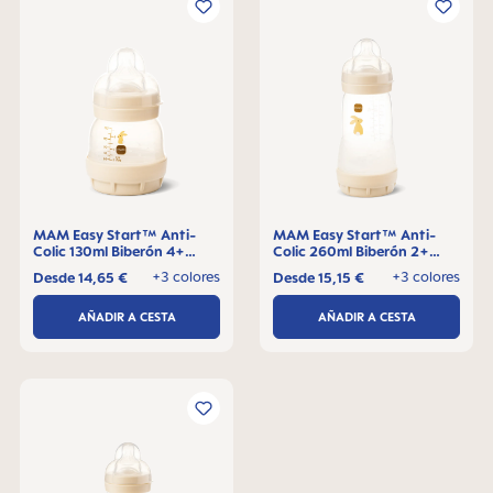
MAM Easy Start™ Anti-
MAM Easy Start™ Anti-
Colic 130ml Biberón 4+
Colic 260ml Biberón 2+
meses, 1 pieza
meses, 1 pieza
+3 colores
+3 colores
Desde
14,65 €
Desde
15,15 €
AÑADIR A CESTA
AÑADIR A CESTA