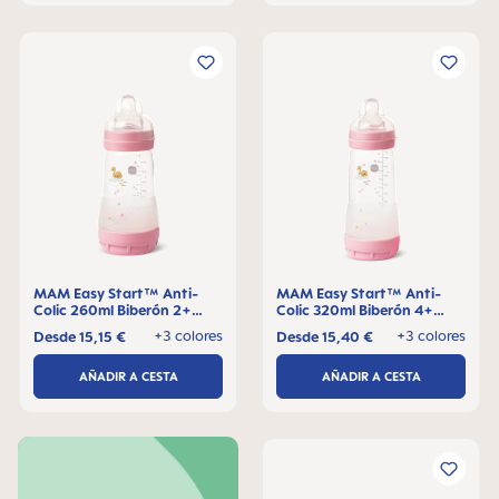
MAM Easy Start™ Anti-
MAM Easy Start™ Anti-
Colic 260ml Biberón 2+
Colic 320ml Biberón 4+
meses, 1 pieza
meses, 1 pieza
+3 colores
+3 colores
Desde
15,15 €
Desde
15,40 €
AÑADIR A CESTA
AÑADIR A CESTA