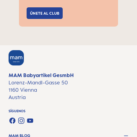
ÚNETE AL CLUB
MAM Babyartikel GesmbH
Lorenz-Mandl-Gasse 50
1160 Vienna
Austria
SÍGUENOS
FACEBOOK
INSTAGRAM
YOUTUBE
MAM BLOG