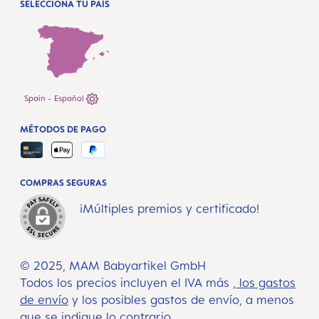
SELECCIONA TU PAÍS
Spain - Español
MÉTODOS DE PAGO
COMPRAS SEGURAS
¡Múltiples premios y certificado!
© 2025, MAM Babyartikel GmbH
Todos los precios incluyen el IVA más
, los gastos
de envío
y los posibles gastos de envío, a menos
que se indique lo contrario.