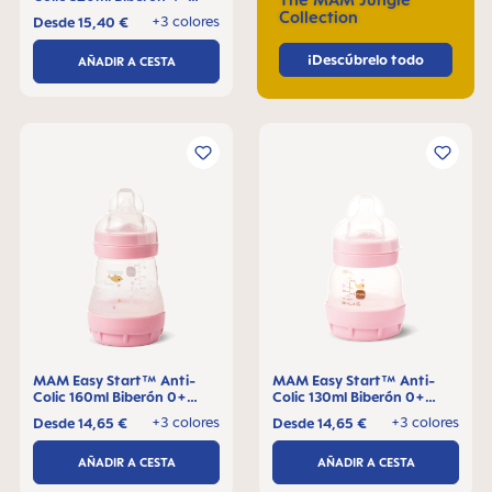
meses, 1 pieza
Collection
+3 colores
Desde
15,40 €
¡Descúbrelo todo
AÑADIR A CESTA
MAM Easy Start™ Anti-
MAM Easy Start™ Anti-
Colic 160ml Biberón 0+
Colic 130ml Biberón 0+
meses, 1 pieza
meses, 1 pieza
+3 colores
+3 colores
Desde
14,65 €
Desde
14,65 €
AÑADIR A CESTA
AÑADIR A CESTA