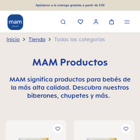
enido principal
Apúntese a la entrega gratuita a partir de €30
Inicio
Tienda
Todas las categorías
MAM Productos
MAM significa productos para bebés de
la más alta calidad. Descubra nuestros
biberones, chupetes y más.