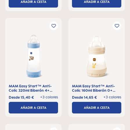
AÑADIR A CESTA
AÑADIR A CESTA
MAM Easy Start™ Anti-
MAM Easy Start™ Anti-
Colic 320ml Biberón 4+
Colic 160ml Biberón 0+
meses, 1 pieza
meses, 1 pieza
+3 colores
+3 colores
Desde
15,40 €
Desde
14,65 €
AÑADIR A CESTA
AÑADIR A CESTA