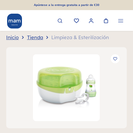
enido principal
Apúntese a la entrega gratuita a partir de €30
Inicio
Tienda
Limpieza & Esterilización
Omitir galería de imágenes