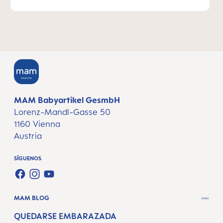
MAM Babyartikel GesmbH
Lorenz-Mandl-Gasse 50
1160 Vienna
Austria
SÍGUENOS
FACEBOOK
INSTAGRAM
YOUTUBE
MAM BLOG
QUEDARSE EMBARAZADA