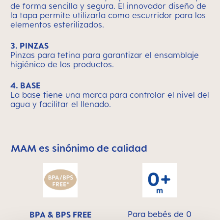
de forma sencilla y segura. El innovador diseño de
la tapa permite utilizarla como escurridor para los
elementos esterilizados.
3. PINZAS
Pinzas para tetina para garantizar el ensamblaje
higiénico de los productos.
4. BASE
La base tiene una marca para controlar el nivel del
agua y facilitar el llenado.
MAM es sinónimo de calidad
Skip MAM Means Quality Icon Bar
Para bebés de 0
BPA & BPS FREE