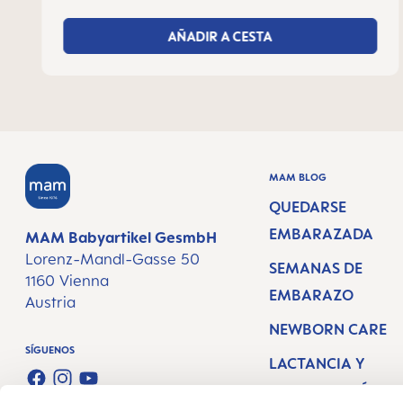
AÑADIR A CESTA
MAM BLOG
QUEDARSE
EMBARAZADA
MAM Babyartikel GesmbH
Lorenz-Mandl-Gasse 50
SEMANAS DE
1160 Vienna
EMBARAZO
Austria
NEWBORN CARE
SÍGUENOS
LACTANCIA Y
FACEBOOK
INSTAGRAM
YOUTUBE
ALIMENTACIÓN