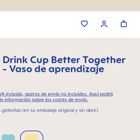
o Drink Cup Better Together
 - Vaso de aprendizaje
VA incluido, gastos de envío no incluidos. Aquí podrá
s información sobre los costes de envío.
gratuitas (en su embalaje original y sin abrir).