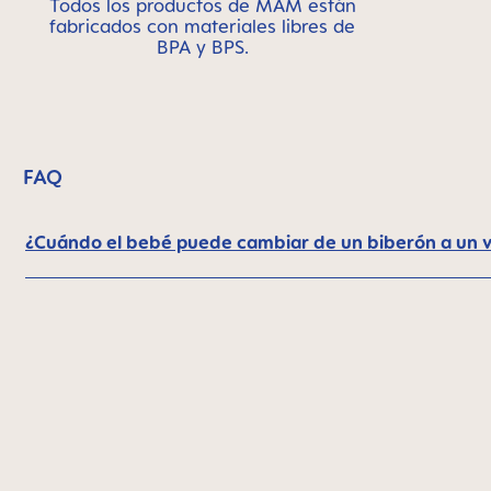
Todos los productos de MAM están
fabricados con materiales libres de
BPA y BPS.
FAQ
¿Cuándo el bebé puede cambiar de un biberón a un 