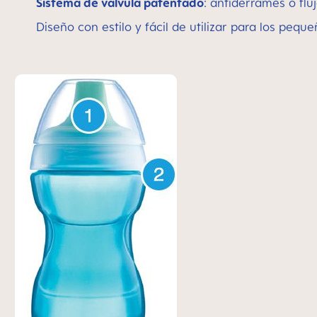
Sistema de válvula patentado
: antiderrames o fluj
Diseño con estilo y fácil de utilizar para los peq