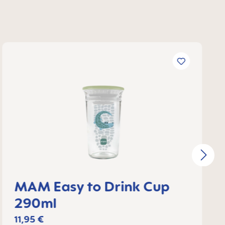
MAM Easy to Drink Cup
290ml
11,95 €