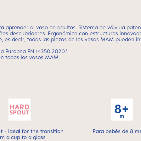
ara aprender al vaso de adultos. Sistema de válvula pate
queños descubridores. Ergonómico con estructuras innovado
 es decir, todas las piezas de los vasos MAM pueden i
ma Europea EN 14350:2020.'
con todos los vasos MAM.
 - ideal for the transition
Para bebés de 8 m
om a cup to a glass