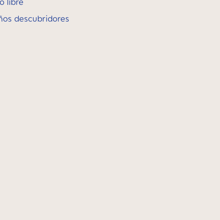
o libre
ueños descubridores