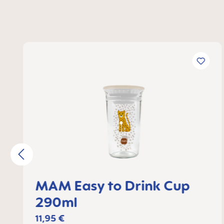
Omitir la galería de productos
MAM Easy to Drink Cup
290ml
11,95 €