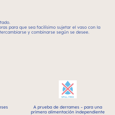
ntado.
ras para que sea facilísimo sujetar el vaso con la
ntercambiarse y combinarse según se desee.
eses
A prueba de derrames - para una
primera alimentación independiente