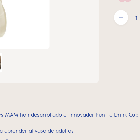
Blush
Cantidad del pr
es MAM han desarrollado el innovador Fun To Drink Cup 
ara aprender al vaso de adultos