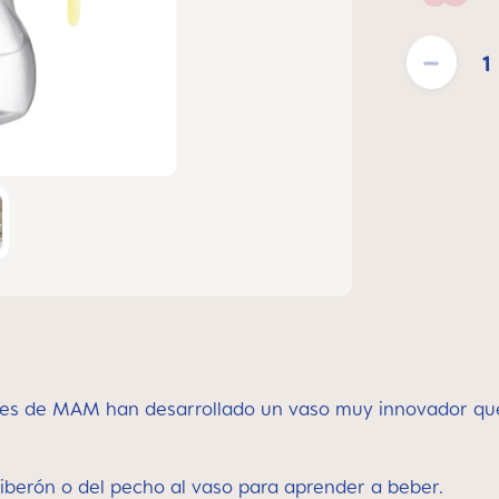
Blush
Cantidad del pr
dores de MAM han desarrollado un vaso muy innovador q
 biberón o del pecho al vaso para aprender a beber.