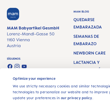
MAM BLOG
QUEDARSE
EMBARAZADA
MAM Babyartikel GesmbH
Lorenz-Mandl-Gasse 50
SEMANAS DE
1160 Vienna
EMBARAZO
Austria
NEWBORN CARE
SÍGUENOS
LACTANCIA Y
FACEBOOK
INSTAGRAM
YOUTUBE
ALIMENTACIÓN
Optimize your experience
We use strictly necessary cookies and similar technologie
technologies to personalize our website and to improve 
update your preferences in
our privacy policy
.