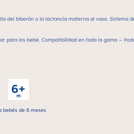
lla del biberón o la lactancia materna al vaso. Sistema 
rrar para los bebé. Compatibilidad en toda la gama – ¡to
a bebés de 6 meses