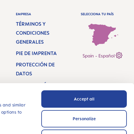
EMPRESA
SELECCIONA TU PAÍS
TÉRMINOS Y
CONDICIONES
GENERALES
PIE DE IMPRENTA
Spain - Español
PROTECCIÓN DE
DATOS
DECLARACIÓN DE
ACCESIBILIDAD
Accept all
LOCALIZADOR DE
s and similar
 options to
TIENDAS
Personalize
INNOVA CON