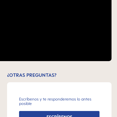
¿OTRAS PREGUNTAS?
Escríbenos y te responderemos lo antes
posible