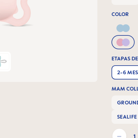
COLOR
Blue
Pink &
ETAPAS DE
2-6 MES
MAM COLL
GROUND
SEALIFE
Cantidad del pr