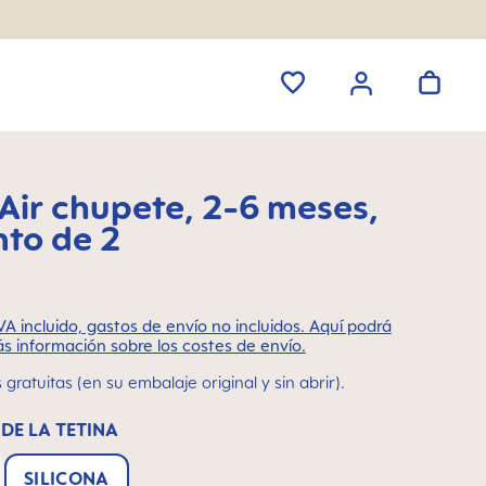
ir chupete, 2-6 meses,
nto de 2
VA incluido, gastos de envío no incluidos. Aquí podrá
s información sobre los costes de envío.
gratuitas (en su embalaje original y sin abrir).
DE LA TETINA
SILICONA