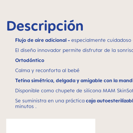
Descripción
Flujo de aire adicional -
especialmente cuidadoso c
El diseño innovador permite disfrutar de la sonris
Ortodóntico
Calma y reconforta al bebé
Tetina simétrica, delgada y amigable con la mand
Disponible como chupete de silicona MAM SkinSo
Se suministra en una práctica
caja autoesterilizab
minutos .