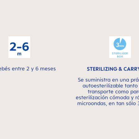
ebés entre 2 y 6 meses
STERILIZING & CARR
Se suministra en una prá
autoesterilizable tanto
transporte como par
esterilización cómoda y r
microondas, en tan sólo 