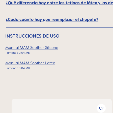
¿Qué diferencia hay entre las tetinas de látex y las de
¿Cada cuánto hay que reemplazar el chupete?
INSTRUCCIONES DE USO
Manual MAM Soother Silicone
Tamaño : 0.04 MB
Manual MAM Soother Latex
Tamaño : 0.04 MB
Omitir la galería de productos