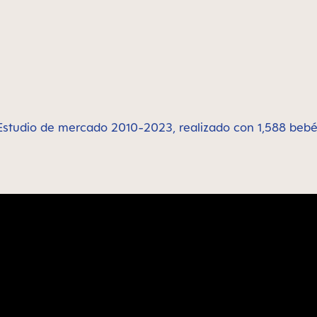
Estudio de mercado 2010-2023, realizado con 1,588 bebé