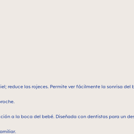
el; reduce las rojeces. Permite ver fácilmente la sonrisa del
 broche.
cción a la boca del bebé. Diseñada con dentistas para un de
amiliar.