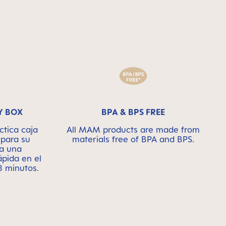
Y BOX
BPA & BPS FREE
ctica caja
All MAM products are made from
 para su
materials free of BPA and BPS.
a una
ápida en el
3 minutos.