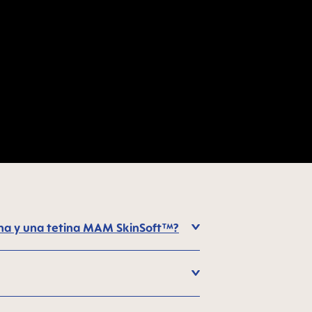
cona y una tetina MAM SkinSoft™?