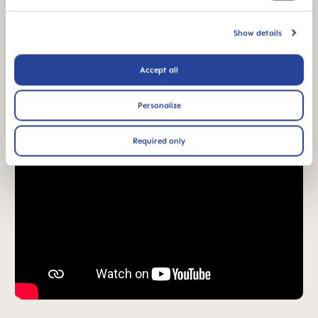
Show details
Accept all
Personalize
Required only