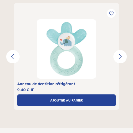
Ignorer la galerie de produits
Anneau de dentition réfrigérant
9.40 CHF
AJOUTER AU PANIER