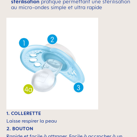
stérilisation
pratique permettant une stérilisation
au micro-ondes simple et ultra rapide
1. COLLERETTE
Laisse respirer la peau
2. BOUTON
Rapide et facile à attraper. Facile à accrocher à un