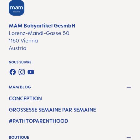
MAM Babyartikel GesmbH
Lorenz-Mandl-Gasse 50
1160 Vienna
Austria
NOUS SUIVRE
FACEBOOK
INSTAGRAM
YOUTUBE
MAM BLOG
CONCEPTION
GROSSESSE SEMAINE PAR SEMAINE
#PATHTOPARENTHOOD
BOUTIQUE