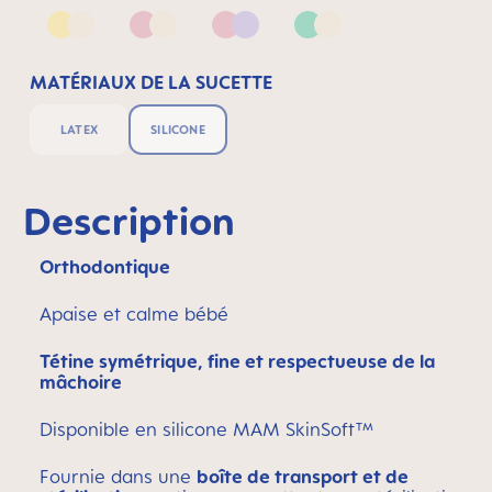
Yellow & Neutral
Pink & Neutral
Pink & Lilac
Green & Neutral
MATÉRIAUX DE LA SUCETTE
LATEX
SILICONE
Description
Orthodontique
Apaise et calme bébé
Tétine symétrique, fine et respectueuse de la
mâchoire
Disponible en silicone MAM SkinSoft™
Fournie dans une
boîte de transport et de