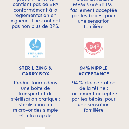
contient pas de BPA
MAM SkinSoftTM :
conformément à la
facilement acceptée
réglementation en
par les bébés, pour
vigueur. Il ne contient
une sensation
pas non plus de BPS.
familière
STERILIZING &
94% NIPPLE
CARRY BOX
ACCEPTANCE
Produit fourni dans
94 % d’acceptation
une boîte de
de la tétine :
transport et de
facilement acceptée
stérilisation pratique :
par les bébés, pour
stérilisation au
une sensation
micro-ondes simple
familière
et ultra rapide