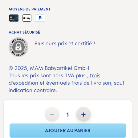
MOYENS DE PAIEMENT
ACHAT SÉCURISÉ
Plusieurs prix et certifié !
© 2025, MAM Babyartikel GmbH
Tous les prix sont hors TVA plus
, frais
d'expédition
et éventuels frais de livraison, sauf
indication contraire.
Quantité de produit : Entrez la quantité souhaitée ou utilisez les boutons pour augmenter ou diminuer la 
AJOUTER AU PANIER