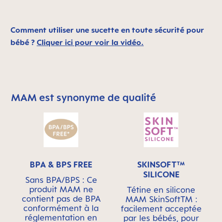
Comment utiliser une sucette en toute sécurité pour
bébé ?
Cliquer ici pour voir la vidéo.
MAM est synonyme de qualité
Skip MAM Means Quality Icon Bar
BPA & BPS FREE
SKINSOFT™
SILICONE
Sans BPA/BPS : Ce
produit MAM ne
Tétine en silicone
contient pas de BPA
MAM SkinSoftTM :
conformément à la
facilement acceptée
réglementation en
par les bébés, pour