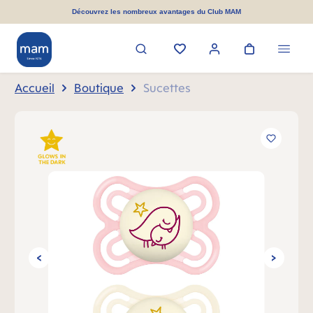
tenu principal
Découvrez les nombreux avantages du Club MAM
Accueil
Boutique
Sucettes
Ignorer la galerie d'images