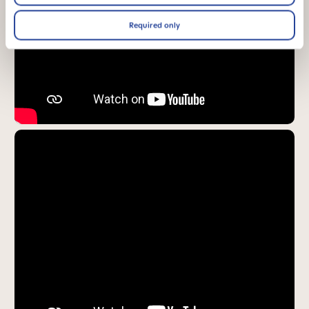
Required only