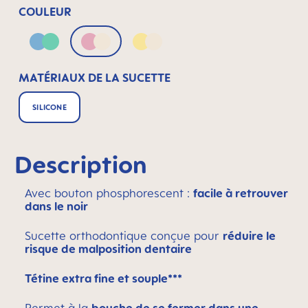
COULEUR
Blue & Green
Pink & Neutral
Yellow & Neutral
MATÉRIAUX DE LA SUCETTE
SILICONE
Description
Avec bouton phosphorescent :
facile à retrouver
dans le noir
Sucette orthodontique conçue pour
réduire le
risque de malposition dentaire
Tétine extra fine et souple***