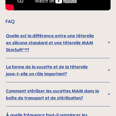
FAQ
Quelle est la différence entre une téterelle
en silicone standard et une téterelle MAM
SkinSoft™?
La forme de la sucette et de la téterelle
joue-t-elle un rôle important?
Comment stériliser les sucettes MAM dans la
boîte de transport et de stérilisation?
À quelle fréquence faut-il remplacer les