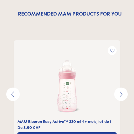
RECOMMENDED MAM PRODUCTS FOR YOU
Ignorer la galerie de produits
MAM Biberon Easy Active™ 330 ml 4+ mois, lot de 1
De
8.90 CHF