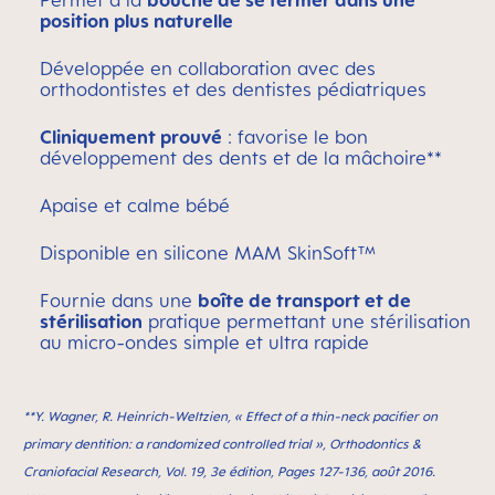
Permet à la
bouche de se fermer dans une
position plus naturelle
Développée en collaboration avec des
orthodontistes et des dentistes pédiatriques
Cliniquement prouvé
: favorise le bon
développement des dents et de la mâchoire**
Apaise et calme bébé
Disponible en silicone MAM SkinSoft™
Fournie dans une
boîte de transport et de
stérilisation
pratique permettant une stérilisation
au micro-ondes simple et ultra rapide
**Y. Wagner, R. Heinrich-Weltzien, « Effect of a thin-neck paciﬁer on
primary dentition: a randomized controlled trial », Orthodontics &
Craniofacial Research, Vol. 19, 3e édition, Pages 127-136, août 2016.