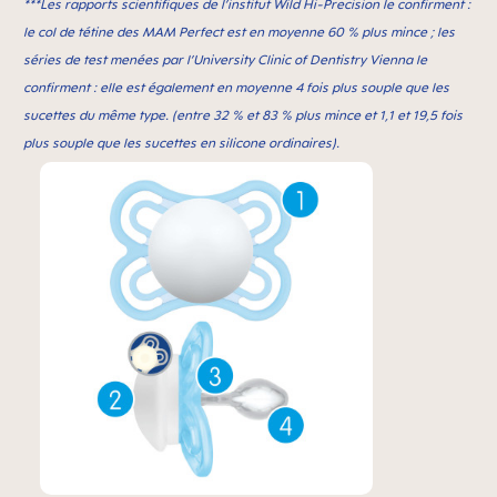
***Les rapports scientifiques de l’institut Wild Hi-Precision le confirment :
le col de tétine des MAM Perfect est en moyenne 60 % plus mince ; les
séries de test menées par l’University Clinic of Dentistry Vienna le
confirment : elle est également en moyenne 4 fois plus souple que les
sucettes du même type. (entre 32 % et 83 % plus mince et 1,1 et 19,5 fois
plus souple que les sucettes en silicone ordinaires).