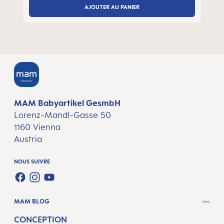
AJOUTER AU PANIER
MAM Babyartikel GesmbH
Lorenz-Mandl-Gasse 50
1160 Vienna
Austria
NOUS SUIVRE
FACEBOOK
INSTAGRAM
YOUTUBE
MAM BLOG
CONCEPTION