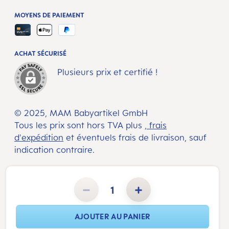
MOYENS DE PAIEMENT
ACHAT SÉCURISÉ
Plusieurs prix et certifié !
© 2025, MAM Babyartikel GmbH
Tous les prix sont hors TVA plus
, frais
d'expédition
et éventuels frais de livraison, sauf
indication contraire.
Quantité de produit : Entrez la quantité souhaitée ou utilisez les boutons pour augmenter ou diminuer la 
AJOUTER AU PANIER