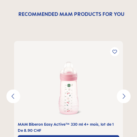
RECOMMENDED MAM PRODUCTS FOR YOU
Ignorer la galerie de produits
MAM Biberon Easy Active™ 330 ml 4+ mois, lot de 1
De
8.90 CHF