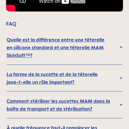
FAQ
Quelle est la différence entre une téterelle
en silicone standard et une téterelle MAM
SkinSoft™?
La forme de la sucette et de la téterelle
joue-t-elle un rôle important?
Comment stériliser les sucettes MAM dans la
boîte de transport et de stérilisation?
À quelle fréquence faut-il remplacer les