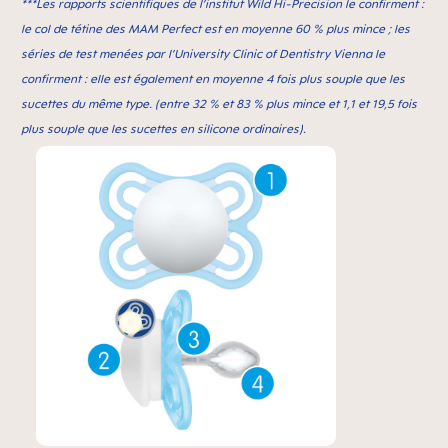
***Les rapports scientifiques de l’institut Wild Hi-Precision le confirment :
le col de tétine des MAM Perfect est en moyenne 60 % plus mince ; les
séries de test menées par l’University Clinic of Dentistry Vienna le
confirment : elle est également en moyenne 4 fois plus souple que les
sucettes du même type. (entre 32 % et 83 % plus mince et 1,1 et 19,5 fois
plus souple que les sucettes en silicone ordinaires).