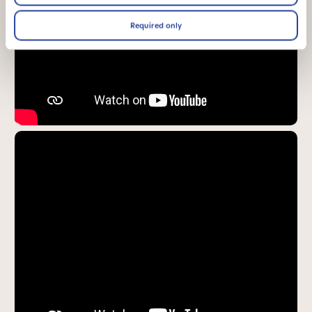
Required only