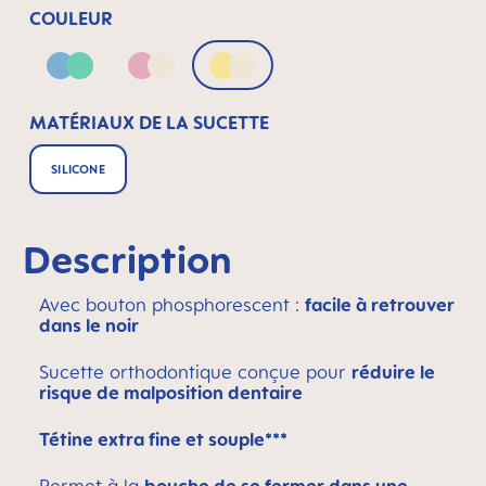
COULEUR
Blue & Green
Pink & Neutral
Yellow & Neutral
MATÉRIAUX DE LA SUCETTE
SILICONE
Description
Avec bouton phosphorescent :
facile à retrouver
dans le noir
Sucette orthodontique conçue pour
réduire le
risque de malposition dentaire
Tétine extra fine et souple***