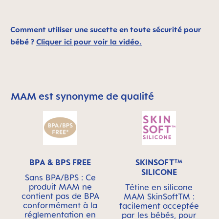
Comment utiliser une sucette en toute sécurité pour
bébé ?
Cliquer ici pour voir la vidéo.
MAM est synonyme de qualité
Skip MAM Means Quality Icon Bar
BPA & BPS FREE
SKINSOFT™
SILICONE
Sans BPA/BPS : Ce
produit MAM ne
Tétine en silicone
contient pas de BPA
MAM SkinSoftTM :
conformément à la
facilement acceptée
réglementation en
par les bébés, pour