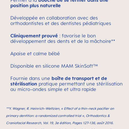
Permet à la
bouche de se fermer dans une
position plus naturelle
Développée en collaboration avec des
orthodontistes et des dentistes pédiatriques
Cliniquement prouvé
: favorise le bon
développement des dents et de la mâchoire**
Apaise et calme bébé
Disponible en silicone MAM SkinSoft™
Fournie dans une
boîte de transport et de
stérilisation
pratique permettant une stérilisation
au micro-ondes simple et ultra rapide
**Y. Wagner, R. Heinrich-Weltzien, « Effect of a thin-neck paciﬁer on
primary dentition: a randomized controlled trial », Orthodontics &
Craniofacial Research, Vol. 19, 3e édition, Pages 127-136, août 2016.