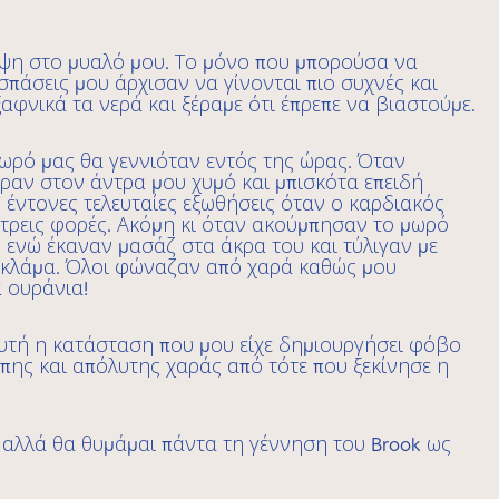
κέψη στο μυαλό μου. Το μόνο που μπορούσα να
πάσεις μου άρχισαν να γίνονται πιο συχνές και
φνικά τα νερά και ξέραμε ότι έπρεπε να βιαστούμε.
μωρό μας θα γεννιόταν εντός της ώρας. Όταν
ραν στον άντρα μου χυμό και μπισκότα επειδή
 έντονες τελευταίες εξωθήσεις όταν ο καρδιακός
 τρεις φορές. Ακόμη κι όταν ακούμπησαν το μωρό
ν ενώ έκαναν μασάζ στα άκρα του και τύλιγαν με
ο κλάμα. Όλοι φώναζαν από χαρά καθώς μου
α ουράνια!
 αυτή η κατάσταση που μου είχε δημιουργήσει φόβο
άπης και απόλυτης χαράς από τότε που ξεκίνησε η
, αλλά θα θυμάμαι πάντα τη γέννηση του Brook ως