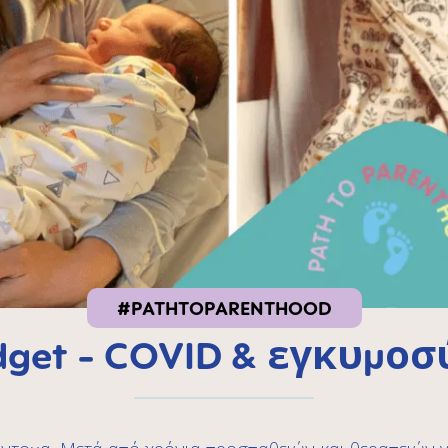
#PATHTOPARENTHOOD
dget - COVID & εγκυμο