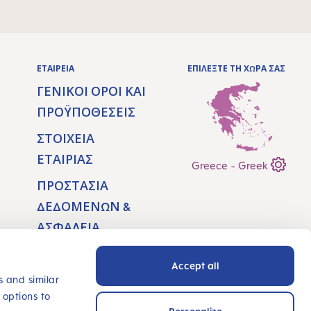
ΕΤΑΙΡΕΊΑ
ΕΠΙΛΕΞΤΕ ΤΗ ΧΩΡΑ ΣΑΣ
ΓΕΝΙΚΟΊ ΌΡΟΙ ΚΑΙ
ΠΡΟΫΠΟΘΈΣΕΙΣ
ΣΤΟΙΧΕΊΑ
ΕΤΑΙΡΊΑΣ
Greece - Greek
ΠΡΟΣΤΑΣΊΑ
ΔΕΔΟΜΈΝΩΝ &
ΑΣΦΆΛΕΙΑ
ΔΉΛΩΣΗ
Accept all
ΠΡΟΣΒΑΣΙΜΌΤΗ
s and similar
ΤΑΣ
 options to