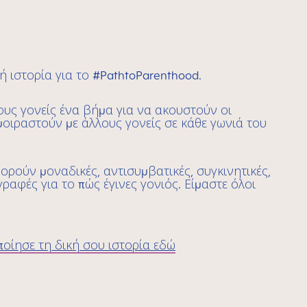
ή ιστορία για το #PathtoParenthood.
υς γονείς ένα βήμα για να ακουστούν οι
 μοιραστούν με άλλους γονείς σε κάθε γωνιά του
φορούν μοναδικές, αντισυμβατικές, συγκινητικές,
γραφές για το πώς έγινες γονιός. Είμαστε όλοι
οίησε τη δική σου ιστορία εδώ