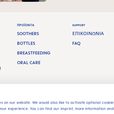
ΠΡΟΪΌΝΤΑ
SUPPORT
SOOTHERS
ΕΠΙΚΟΙΝΩΝΊΑ
BOTTLES
FAQ
BREASTFEEDING
ORAL CARE
H
s on our website. We would also like to activate optional cookie
your experience. You can find our imprint, more information and