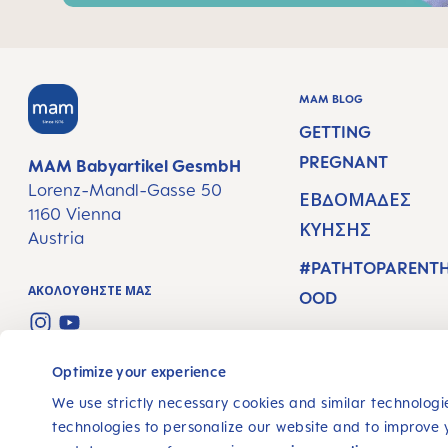
MAM BLOG
GETTING
PREGNANT
MAM Babyartikel GesmbH
Lorenz-Mandl-Gasse 50
ΕΒΔΟΜΆΔΕΣ
1160 Vienna
ΚΎΗΣΗΣ
Austria
#PATHTOPARENT
ΑΚΟΛΟΥΘΉΣΤΕ ΜΑΣ
OOD
INSTAGRAM
YOUTUBE
Optimize your experience
We use strictly necessary cookies and similar technologie
technologies to personalize our website and to improve 