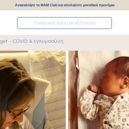
Ανακαλύψτε το MAM Club και απολαύστε μοναδικά προνόμια
η
dget - COVID & εγκυμοσύνη