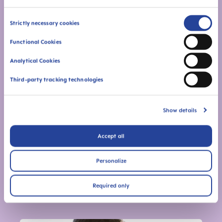
5 consigli per rimanere incinta velocemente
Consent
Strictly necessary cookies
Selection
Functional Cookies
Analytical Cookies
Third-party tracking technologies
Show details
Accept all
Concepire più rapidamente con il monitoraggio
Personalize
del ciclo mestruale
Se vuoi avere un bambino, scopri qual è il periodo
Required only
fertile per rimanere incinta