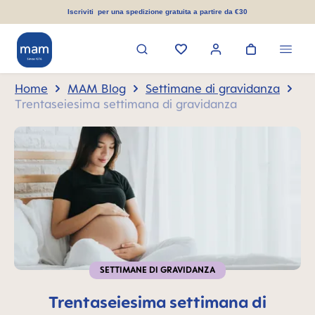
nuto principale
Iscriviti per una spedizione gratuita a partire da €30
Home
MAM Blog
Settimane di gravidanza
Trentaseiesima settimana di gravidanza
SETTIMANE DI GRAVIDANZA
Trentaseiesima settimana di