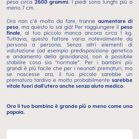
pesa circa
2600 grammi
. I piedi sono lunghi più o
meno 7 cm.
Ora non c'è molto da fare, tranne
aumentare di
peso
, ma questo lo sai già! Per raggiungere il
peso
finale
, al tuo piccolo manca ancora circa 1 kg.
Tuttavia, questo fattore varia notevolmente da
persona a persona. Senza altri elementi di
valutazione (ad esempio predisposizione genetica
e andamento della gravidanza), non è possibile
stabilire cosa sia “normale”. Per i bambini più
grandi è più facile che per i neonati prematuri, ma
se nascesse ora, il tuo piccolo sarebbe un
prematuro tardivo e molto probabilmente
sarebbe
vitale fuori dall'utero anche senza aiuto medico
.
Ora il tuo bambino è grande più o meno come una
papaia.