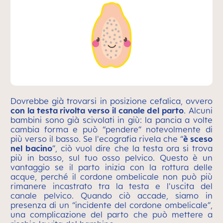
Dovrebbe già trovarsi in posizione cefalica, ovvero
con la testa rivolta verso il canale del parto
. Alcuni
bambini sono già scivolati in giù: la pancia a volte
cambia forma e può “pendere” notevolmente di
più verso il basso. Se l'ecografia rivela che “
è sceso
nel bacino
”, ciò vuol dire che la testa ora si trova
più in basso, sul tuo osso pelvico. Questo è un
vantaggio se il parto inizia con la rottura delle
acque, perché il cordone ombelicale non può più
rimanere incastrato tra la testa e l'uscita del
canale pelvico. Quando ciò accade, siamo in
presenza di un “incidente del cordone ombelicale”,
una complicazione del parto che può mettere a