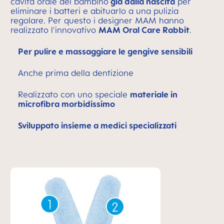
cavità orale del bambino
già dalla nascita
per
eliminare i batteri e abituarlo a una pulizia
regolare. Per questo i designer MAM hanno
realizzato l'innovativo
MAM Oral Care Rabbit
.
Per pulire e massaggiare le gengive sensibili
Anche prima della dentizione
Realizzato con uno speciale
materiale in
microfibra morbidissimo
Sviluppato insieme a medici specializzati