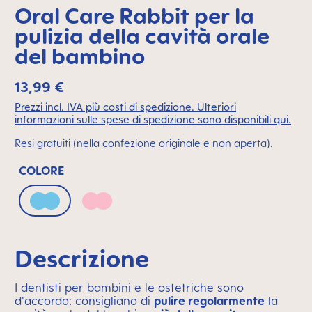
Oral Care Rabbit per la
pulizia della cavità orale
del bambino
13,99 €
Prezzi incl. IVA più costi di spedizione. Ulteriori
informazioni sulle spese di spedizione sono disponibili qui.
Resi gratuiti (nella confezione originale e non aperta).
COLORE
Ice Blue
Pale Rose
Descrizione
I dentisti per bambini e le ostetriche sono
d'accordo: consigliano di
pulire regolarmente
la