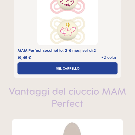
MAM Perfect succhietto, 2-6 mesi, set di 2
+2 colori
19,45 €
NEL CARRELLO
Vantaggi del ciuccio MAM
Perfect