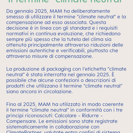
Da gennaio 2025, MAM ha deliberatamente
smesso di utilizzare il termine “climate neutral” e la
compensazione ad esso associata. Questa
decisione è in linea con gli standard e i requisiti
normativi in continua evoluzione, che richiedono
sempre più spesso che la tutela del clima sia
ottenuta principalmente attraverso riduzioni delle
emissioni autentiche e verificabili, piuttosto che
attraverso misure di compensazione.
La produzione di packaging con l'etichetta “climate
neutral” è stata interrotta nel gennaio 2025. È
possibile che alcune confezioni o descrizioni di
prodotti che utilizzano il termine “climate neutral”
siano ancora in circolazione.
Fino al 2025, MAM ha utilizzato in modo coerente
il termine “climate neutral” in conformità con i tre
principi riconosciuti: Calcolare - Ridurre -
Compensare. Le emissioni sono state registrate
sistematicamente in collaborazione con
ClimatePartner, valutate entro confini di sistema