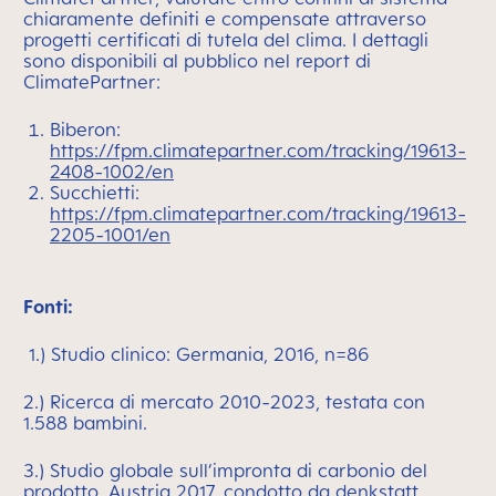
chiaramente definiti e compensate attraverso
progetti certificati di tutela del clima. I dettagli
sono disponibili al pubblico nel report di
ClimatePartner:
Biberon:
https://fpm.climatepartner.com/tracking/19613-
2408-1002/en
Succhietti:
https://fpm.climatepartner.com/tracking/19613-
2205-1001/en
Fonti:
1.) Studio clinico: Germania, 2016, n=86
2.) Ricerca di mercato 2010-2023, testata con
1.588 bambini.
3.) Studio globale sull’impronta di carbonio del
prodotto, Austria 2017, condotto da denkstatt.