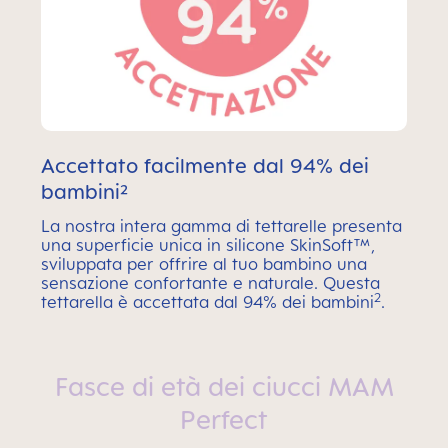
Accettato facilmente dal 94% dei
bambini²
La nostra intera gamma di tettarelle presenta
una superficie unica in silicone SkinSoft™,
sviluppata per offrire al tuo bambino una
sensazione confortante e naturale. Questa
2
tettarella è accettata dal 94% dei bambini
.
Fasce di età dei ciucci MAM
Perfect