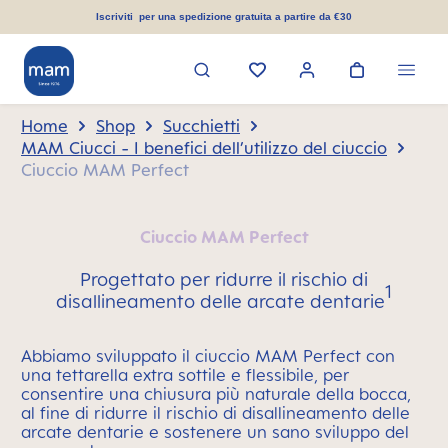
nuto principale
Iscriviti per una spedizione gratuita a partire da €30
Home
Shop
Succhietti
MAM Ciucci - I benefici dell’utilizzo del ciuccio
Ciuccio MAM Perfect
Ciuccio MAM Perfect
Progettato per ridurre il rischio di
1
disallineamento delle arcate dentarie
Abbiamo sviluppato il ciuccio MAM Perfect con
una tettarella extra sottile e flessibile, per
consentire una chiusura più naturale della bocca,
al fine di ridurre il rischio di disallineamento delle
arcate dentarie e sostenere un sano sviluppo del