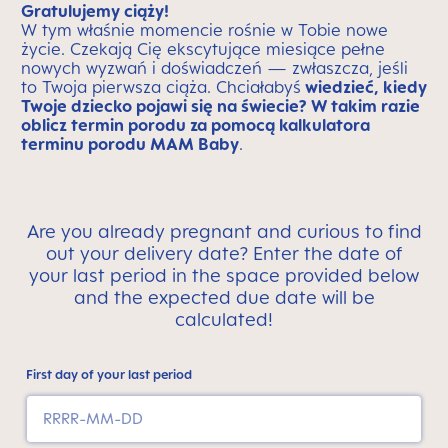
Gratulujemy ciąży!
W tym właśnie momencie rośnie w Tobie nowe
życie. Czekają Cię ekscytujące miesiące pełne
nowych wyzwań i doświadczeń — zwłaszcza, jeśli
to Twoja pierwsza ciąża. Chciałabyś
wiedzieć, kiedy
Twoje dziecko pojawi się na świecie? W takim razie
oblicz termin porodu za pomocą kalkulatora
terminu porodu MAM Baby
.
Are you already pregnant and curious to find
out your delivery date? Enter the date of
your last period in the space provided below
and the expected due date will be
calculated!
First day of your last period