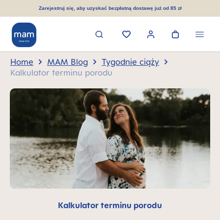
wnej zawartości
Zarejestruj się, aby uzyskać bezpłatną dostawę już od 85 zł
Home
MAM Blog
Tygodnie ciąży
Kalkulator terminu porodu
Kalkulator terminu porodu