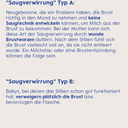
"Saugverwirrung" Typ A:
Neugeborene, die ein Problem haben, die Brust
richtig in den Mund zu nehmen und
keine
Saugtechnik entwickeln
können, um Milch aus der
Brust zu bekommen. Bei der Mutter kann sich
diese Art der Saugverwirrung durch
wunde
Brustwarzen
äußern. Nach dem Stillen fühlt sich
die Brust vielleicht voll an, da sie nicht entleert
wurde. Ein Milchstau oder eine Brustentzündung
können die Folge sein.
"Saugverwirrung" Typ B:
Babys, bei denen das Stillen schon gut funktioniert
hat,
verweigern plötzlich die Brust
bzw.
bevorzugen die Flasche.