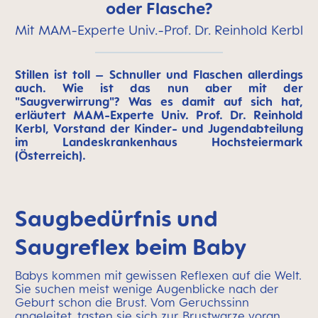
oder Flasche?
Mit MAM-Experte Univ.-Prof. Dr. Reinhold Kerbl
Stillen ist toll – Schnuller und Flaschen allerdings
auch. Wie ist das nun aber mit der
"Saugverwirrung"? Was es damit auf sich hat,
erläutert MAM-Experte Univ. Prof. Dr. Reinhold
Kerbl, Vorstand der Kinder- und Jugendabteilung
im Landeskrankenhaus Hochsteiermark
(Österreich).
Saugbedürfnis und
Saugreflex beim Baby
Babys kommen mit gewissen Reflexen auf die Welt.
Sie suchen meist wenige Augenblicke nach der
Geburt schon die Brust. Vom Geruchssinn
angeleitet, tasten sie sich zur Brustwarze voran,