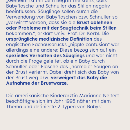
„Gemeint ist mit dem Begriff meistens, dass
Babyflasche und Schnuller das Stillen negativ
beeinflussen. Säuglinge sollen durch die
Verwendung von Babyflaschen bzw. Schnuller so
„verwirrt“ werden, dass sie die
Brust ablehnen
oder Probleme mit der Saugtechnik beim Stillen
bekommen.“, erklärt Univ.-Prof. Dr. Kerbl. Die
ursprüngliche medizinische Definition
des
englischen Fachausdrucks „nipple confusion“ war
allerdings eine andere: Diese bezog sich auf ein
spezielles Verhalten des Säuglings
und war nicht
durch die Frage geleitet, ob ein Baby durch
Schnuller oder Flasche das „normale“ Saugen an
der Brust verlernt. Dabei dreht sich das Baby von
der Brust weg bzw.
verweigert das Baby die
Aufnahme der Brustwarze
.
Die amerikanische Kinderärztin Marianne Neifert
beschäftigte sich im Jahr 1995 näher mit dem
Thema und definierte 2 Typen von Babys: