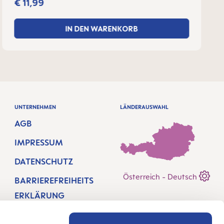
€ 11,99
IN DEN WARENKORB
UNTERNEHMEN
LÄNDERAUSWAHL
AGB
IMPRESSUM
DATENSCHUTZ
Österreich - Deutsch
BARRIEREFREIHEITS
ERKLÄRUNG
HÄNDLERSUCHE