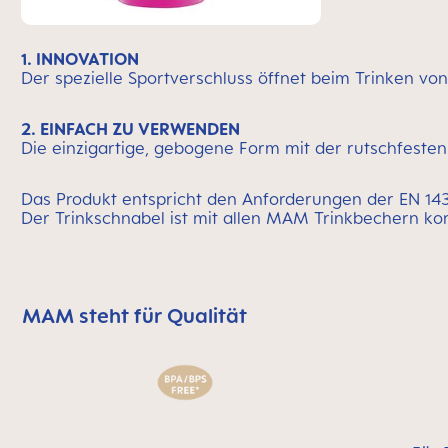
1. INNOVATION
Der spezielle Sportverschluss öffnet beim Trinken von 
2. EINFACH ZU VERWENDEN
Die einzigartige, gebogene Form mit der rutschfesten G
Das Produkt entspricht den Anforderungen der EN 14
Der Trinkschnabel ist mit allen MAM Trinkbechern ko
MAM steht für Qualität
MAM überspringen bedeutet Qualitätssymbolleiste