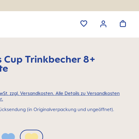
s Cup Trinkbecher 8+
te
MwSt. zzgl. Versandkosten. Alle Details zu Versandkosten
r.
ücksendung (in Originalverpackung und ungeöffnet).