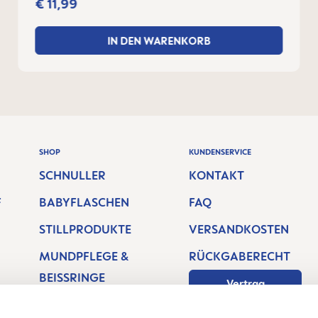
€ 11,99
IN DEN WARENKORB
SHOP
KUNDENSERVICE
SCHNULLER
KONTAKT
F
BABYFLASCHEN
FAQ
STILLPRODUKTE
VERSANDKOSTEN
MUNDPFLEGE &
RÜCKGABERECHT
BEISSRINGE
Vertrag
widerrufen