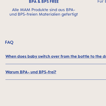
Für 
BPA & BPS FREE
Alle MAM Produkte sind aus BPA-
und BPS-freien Materialien gefertigt
FAQ
When does baby switch over from the bottle to the d
Warum BPA- und BPS-frei?