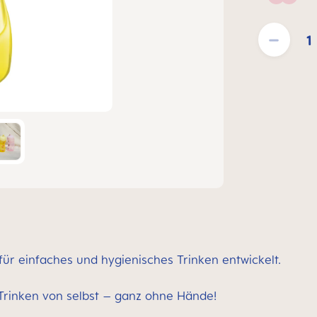
Blush
Produkt Anzahl
r einfaches und hygienisches Trinken entwickelt.
Trinken von selbst – ganz ohne Hände!