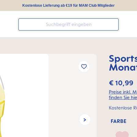
Kostenlose Lieferung ab €19 für MAM Club Mitglieder
Sport
Mona
€ 10,99
Preise inkl. 
finden Sie hie
Kostenlose R
FARBE