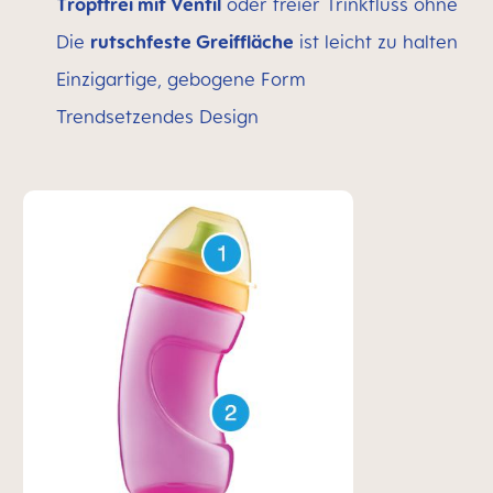
Tropffrei mit Ventil
oder freier Trinkfluss ohne
Die
rutschfeste Greiffläche
ist leicht zu halten
Einzigartige, gebogene Form
Trendsetzendes Design