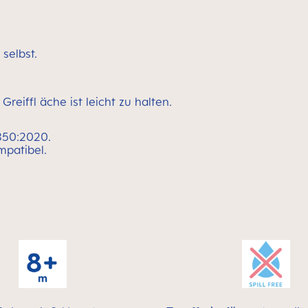
selbst.
reiffl äche ist leicht zu halten.
350:2020.
mpatibel.