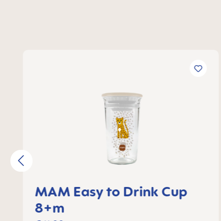
Produktgalerie überspringen
MAM Easy to Drink Cup
8+m