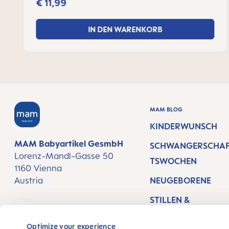
€ 11,99
IN DEN WARENKORB
MAM BLOG
KINDERWUNSCH
MAM Babyartikel GesmbH
SCHWANGERSCHA
Lorenz-Mandl-Gasse 50
TSWOCHEN
1160 Vienna
Austria
NEUGEBORENE
STILLEN &
FOLGE UNS
BABYERNÄHRUNG
Optimize your experience