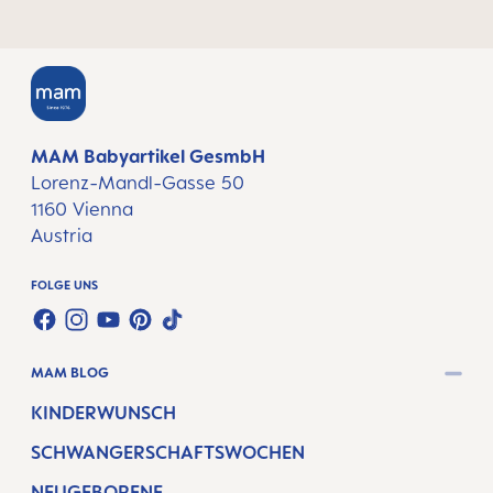
MAM Babyartikel GesmbH
Lorenz-Mandl-Gasse 50
1160 Vienna
Austria
FOLGE UNS
FACEBOOK
INSTAGRAM
YOUTUBE
PINTEREST
TIKTOK
MAM BLOG
KINDERWUNSCH
SCHWANGERSCHAFTSWOCHEN
NEUGEBORENE