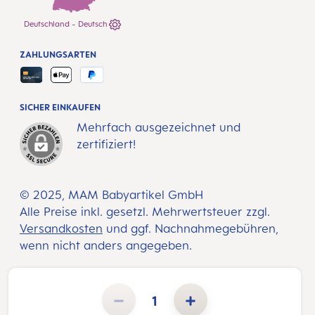
Deutschland - Deutsch
ZAHLUNGSARTEN
SICHER EINKAUFEN
Mehrfach ausgezeichnet und
zertifiziert!
© 2025, MAM Babyartikel GmbH
Alle Preise inkl. gesetzl. Mehrwertsteuer zzgl.
Versandkosten
und ggf. Nachnahmegebühren,
wenn nicht anders angegeben.
Produkt Anzahl: Gib den gewünschten Wert ein oder benutze die Schaltflächen um die Anzahl zu erhöhen 